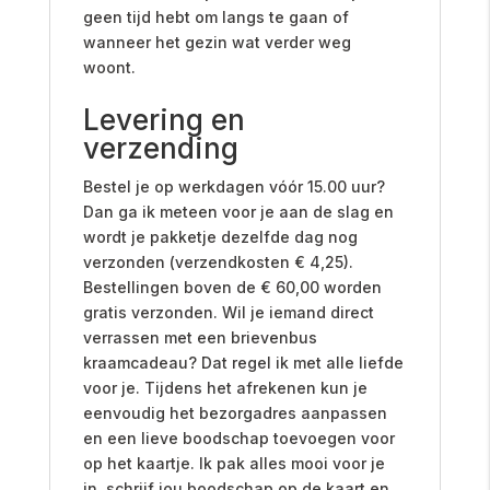
geen tijd hebt om langs te gaan of
wanneer het gezin wat verder weg
woont.
Levering en
verzending
Bestel je op werkdagen vóór 15.00 uur?
Dan ga ik meteen voor je aan de slag en
wordt je pakketje dezelfde dag nog
verzonden (verzendkosten € 4,25).
Bestellingen boven de € 60,00 worden
gratis verzonden. Wil je iemand direct
verrassen met een brievenbus
kraamcadeau? Dat regel ik met alle liefde
voor je. Tijdens het afrekenen kun je
eenvoudig het bezorgadres aanpassen
en een lieve boodschap toevoegen voor
op het kaartje. Ik pak alles mooi voor je
in, schrijf jou boodschap op de kaart en