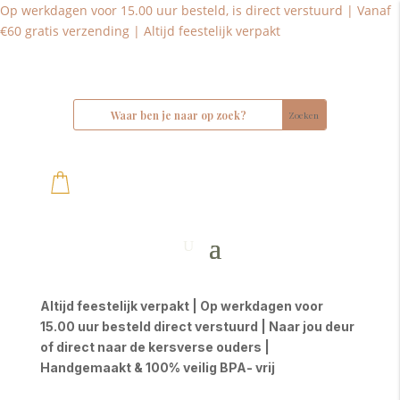
Op werkdagen voor 15.00 uur besteld, is direct verstuurd | Vanaf
€60 gratis verzending | Altijd feestelijk verpakt
Altijd feestelijk verpakt | Op werkdagen voor
15.00 uur besteld direct verstuurd | Naar jou deur
of direct naar de kersverse ouders |
Handgemaakt & 100% veilig BPA- vrij