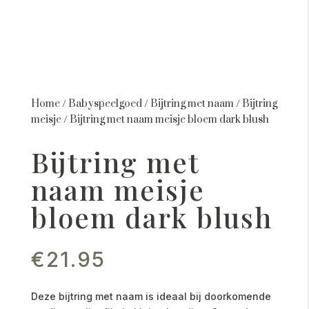
Home
/
Babyspeelgoed
/
Bijtring met naam
/
Bijtring
meisje
/
Bijtring met naam meisje bloem dark blush
Bijtring met
naam meisje
bloem dark blush
€
21.95
Deze bijtring met naam is ideaal bij doorkomende