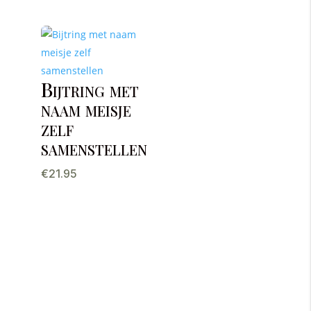
Bijtring met
naam meisje
zelf
samenstellen
€
21.95