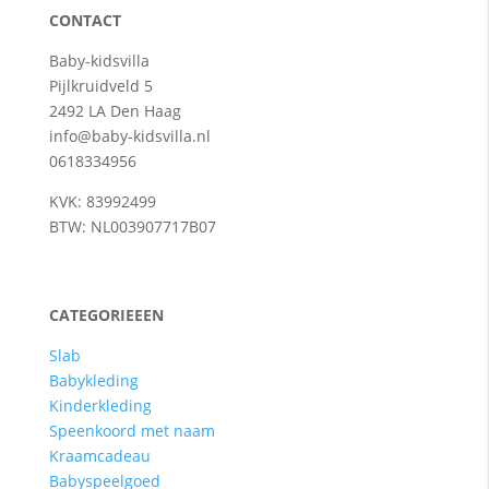
CONTACT
Baby-kidsvilla
Pijlkruidveld 5
2492 LA Den Haag
info@baby-kidsvilla.nl
0618334956
KVK: 83992499
BTW: NL003907717B07
CATEGORIEEEN
Slab
Babykleding
Kinderkleding
Speenkoord met naam
Kraamcadeau
Babyspeelgoed