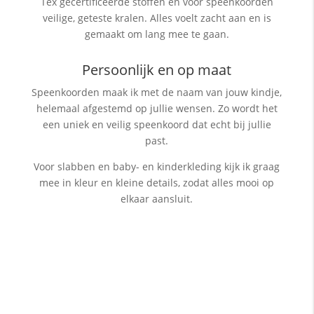
Tex gecertificeerde stoffen en voor speenkoorden
veilige, geteste kralen. Alles voelt zacht aan en is
gemaakt om lang mee te gaan.
Persoonlijk en op maat
Speenkoorden maak ik met de naam van jouw kindje,
helemaal afgestemd op jullie wensen. Zo wordt het
een uniek en veilig speenkoord dat echt bij jullie
past.
Voor slabben en baby- en kinderkleding kijk ik graag
mee in kleur en kleine details, zodat alles mooi op
elkaar aansluit.