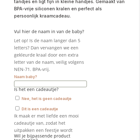
tandjes en ligt fijn in kleine handjes. Gemaakt van
BPA-vrije siliconen kralen en perfect als
persoonlijk kraamcadeau.
Vul hier de naam in van de baby?
Let op! Is de naam langer dan 5
letters? Dan vervangen we een
gekleurde kraal door een extra
letter van de naam, veilig volgens
NEN-71. BPA-vrij.
Naam baby?
Is het een cadeautje?
Nee, het is geen cadeautje
Dit is een cadeautje
Ik maak er met liefde een mooi
cadeautje van, zodat het
uitpakken een feestje wordt
Wil je bijpassende product