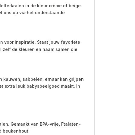
letterkralen in de kleur crème of beige
et ons op via het onderstaande
n voor inspiratie. Staat jouw favoriete
el zelf de kleuren en naam samen die
n kauwen, sabbelen, ernaar kan grijpen
et extra leuk babyspeelgoed maakt. In
ralen. Gemaakt van BPA-vrije, Ftalaten-
erd beukenhout.