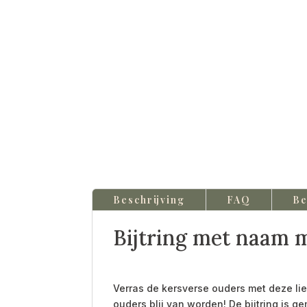
Beschrijving
FAQ
Be
Bijtring met naam 
Verras de kersverse ouders met deze l
ouders blij van worden! De bijtring is g