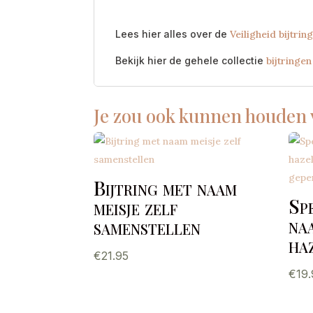
Lees hier alles over de
Veiligheid bijtrin
Bekijk hier de gehele collectie
bijtringen
Je zou ook kunnen houden
Bijtring met naam
Sp
meisje zelf
na
samenstellen
ha
€
21.95
€
19