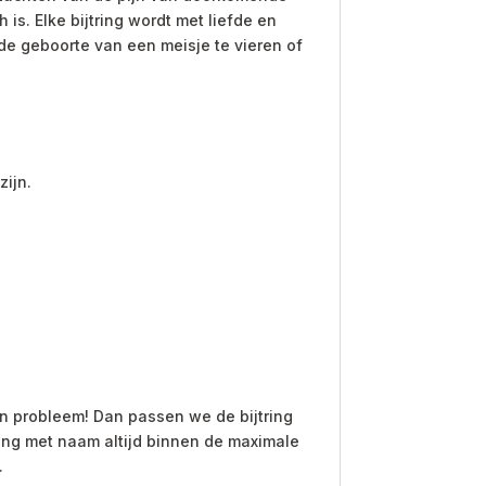
s. Elke bijtring wordt met liefde en
 de geboorte van een meisje te vieren of
zijn.
n probleem! Dan passen we de bijtring
ring met naam altijd binnen de maximale
.