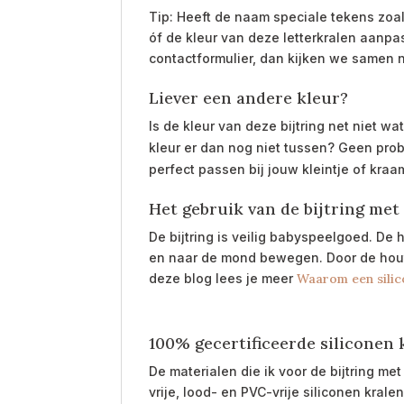
Tip: Heeft de naam speciale tekens zoals
óf de kleur van deze letterkralen aanp
contactformulier, dan kijken we samen n
Liever een andere kleur?
Is de kleur van deze bijtring net niet wa
kleur er dan nog niet tussen? Geen pro
perfect passen bij jouw kleintje of kra
Het gebruik van de bijtring me
De bijtring is veilig babyspeelgoed. D
en naar de mond bewegen. Door de houte
deze blog lees je meer
Waarom een silico
100% gecertificeerde siliconen 
De materialen die ik voor de bijtring me
vrije, lood- en PVC-vrije siliconen kral