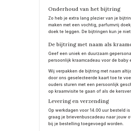
Onderhoud van het bijtring
Zo heb je extra lang plezier van je bijtr
maken met een vochtig, parfumvrij doek
doek te leggen. De bijtringen kun je nie
De bijtring met naam als kraa
Geef een uniek en duurzaam gepersonali
persoonlijk kraamcadeau voor de baby 
Wij verpakken de bijtring met naam alti
door ons geselecteerde kaart toe te voe
ouders sturen met een persoonlijk geschr
op kraamvisite te gaan of als de kersv
Levering en verzending
Op werkdagen voor 14.00 uur besteld is
graag je brievenbuscadeau naar jouw o
bij je bestelling toegevoegd worden.