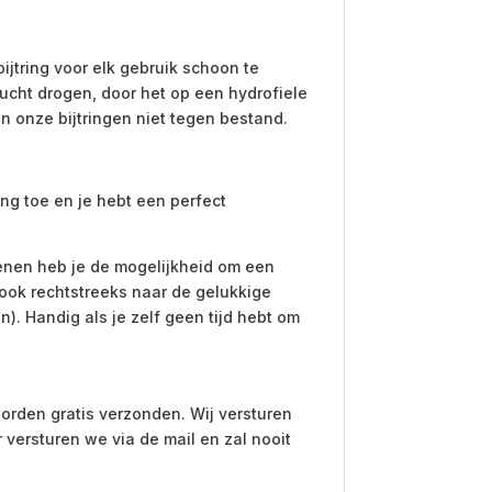
bijtring voor elk gebruik schoon te
ucht drogen, door het op een hydrofiele
ijn onze bijtringen niet tegen bestand.
ng toe en je hebt een perfect
kenen heb je de mogelijkheid om een
 ook rechtstreeks naar de gelukkige
). Handig als je zelf geen tijd hebt om
orden gratis verzonden. Wij versturen
r versturen we via de mail en zal nooit