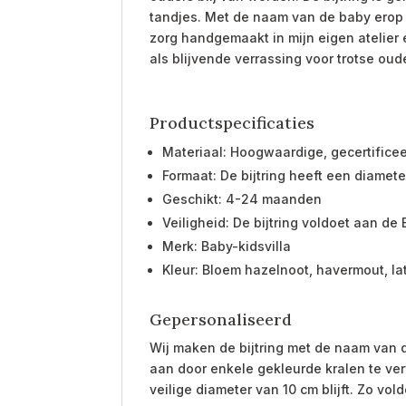
tandjes. Met de naam van de baby erop w
zorg handgemaakt in mijn eigen atelier e
als blijvende verrassing voor trotse oud
Productspecificaties
Materiaal: Hoogwaardige, gecertificeerd
Formaat: De bijtring heeft een diamet
Geschikt: 4-24 maanden
Veiligheid: De bijtring voldoet aan 
Merk: Baby-kidsvilla
Kleur: Bloem hazelnoot, havermout, la
Gepersonaliseerd
Wij maken de bijtring met de naam van 
aan door enkele gekleurde kralen te ver
veilige diameter van 10 cm blijft.
Zo vold