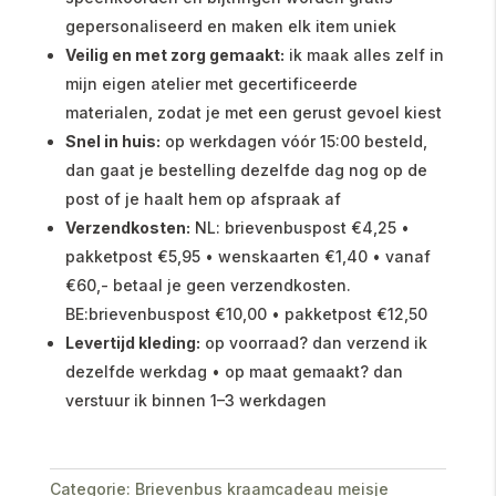
gepersonaliseerd en maken elk item uniek
Veilig en met zorg gemaakt:
ik maak alles zelf in
mijn eigen atelier met gecertificeerde
materialen, zodat je met een gerust gevoel kiest
Snel in huis:
op werkdagen vóór 15:00 besteld,
dan gaat je bestelling dezelfde dag nog op de
post of je haalt hem op afspraak af
Verzendkosten:
NL: brievenbuspost €4,25 •
pakketpost €5,95 • wenskaarten €1,40 • vanaf
€60,- betaal je geen verzendkosten.
BE:brievenbuspost €10,00 • pakketpost €12,50
Levertijd kleding:
op voorraad? dan verzend ik
dezelfde werkdag • op maat gemaakt? dan
verstuur ik binnen 1–3 werkdagen
Categorie:
Brievenbus kraamcadeau meisje