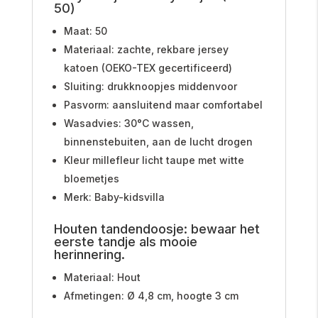
50)
Maat: 50
Materiaal: zachte, rekbare jersey
katoen (OEKO-TEX gecertificeerd)
Sluiting: drukknoopjes middenvoor
Pasvorm: aansluitend maar comfortabel
Wasadvies: 30°C wassen,
binnenstebuiten, aan de lucht drogen
Kleur millefleur licht taupe met witte
bloemetjes
Merk: Baby-kidsvilla
Houten tandendoosje: bewaar het
eerste tandje als mooie
herinnering.
Materiaal: Hout
Afmetingen: Ø 4,8 cm, hoogte 3 cm