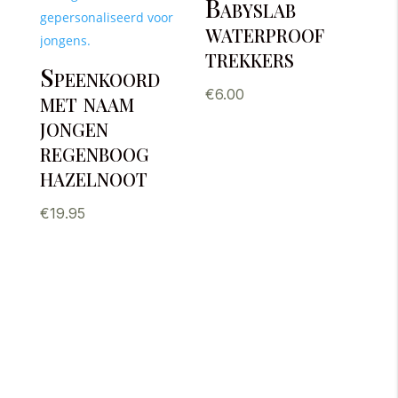
Babyslab
waterproof
trekkers
Speenkoord
met naam
€
6.00
jongen
regenboog
hazelnoot
€
19.95