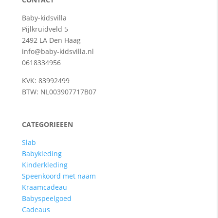
Baby-kidsvilla
Pijlkruidveld 5
2492 LA Den Haag
info@baby-kidsvilla.nl
0618334956
KVK: 83992499
BTW: NL003907717B07
CATEGORIEEEN
Slab
Babykleding
Kinderkleding
Speenkoord met naam
Kraamcadeau
Babyspeelgoed
Cadeaus