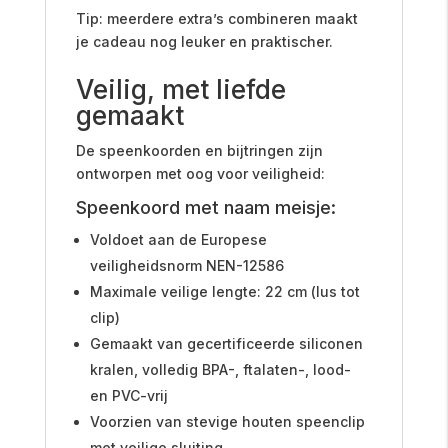
Tip: meerdere extra’s combineren maakt
je cadeau nog leuker en praktischer.
Veilig, met liefde
gemaakt
De speenkoorden en bijtringen zijn
ontworpen met oog voor veiligheid:
Speenkoord met naam meisje:
Voldoet aan de Europese
veiligheidsnorm NEN-12586
Maximale veilige lengte: 22 cm (lus tot
clip)
Gemaakt van gecertificeerde siliconen
kralen, volledig BPA-, ftalaten-, lood-
en PVC-vrij
Voorzien van stevige houten speenclip
met veilige sluiting