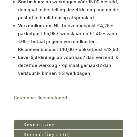
Snel in huis:
op werkdagen vóór 15:00 besteld,
dan gaat je bestelling dezelfde dag nog op de
post of je haalt hem op afspraak af
Verzendkosten:
NL: brievenbuspost €4,25 •
pakketpost €5,95 • wenskaarten €1,40 • vanaf
€60,- betaal je geen verzendkosten.
BE:brievenbuspost €10,00 • pakketpost €12,50
Levertijd kleding:
op voorraad? dan verzend ik
dezelfde werkdag • op maat gemaakt? dan
verstuur ik binnen 1–3 werkdagen
Categorie:
Bijtspeelgoed
Beschrijving
Beoordelingen (0)