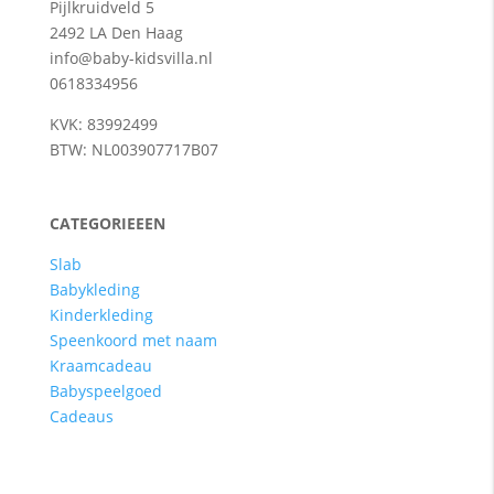
Pijlkruidveld 5
2492 LA Den Haag
info@baby-kidsvilla.nl
0618334956
KVK: 83992499
BTW: NL003907717B07
CATEGORIEEEN
Slab
Babykleding
Kinderkleding
Speenkoord met naam
Kraamcadeau
Babyspeelgoed
Cadeaus