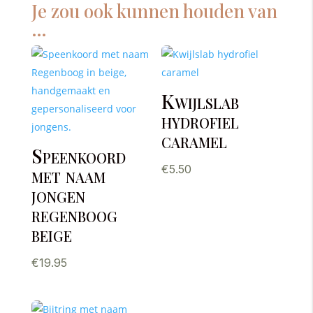
Je zou ook kunnen houden van
…
Kwijlslab
hydrofiel
caramel
Speenkoord
met naam
€
5.50
jongen
regenboog
beige
€
19.95