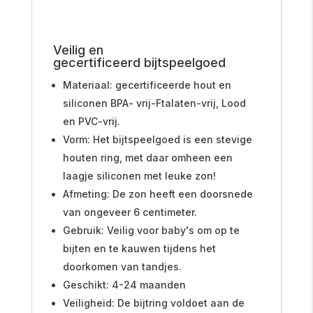
Veilig en
gecertificeerd
bijtspeelgoed
Materiaal: gecertificeerde hout en
siliconen
BPA- vrij-Ftalaten-vrij, Lood
en PVC-vrij.
Vorm: Het bijtspeelgoed is een stevige
houten ring, met daar omheen een
laagje siliconen met leuke zon!
Afmeting: De zon heeft een doorsnede
van ongeveer 6 centimeter.
Gebruik: Veilig voor baby's om op te
bijten en te kauwen tijdens het
doorkomen van tandjes.
Geschikt: 4-24 maanden
Veiligheid: De bijtring voldoet aan de