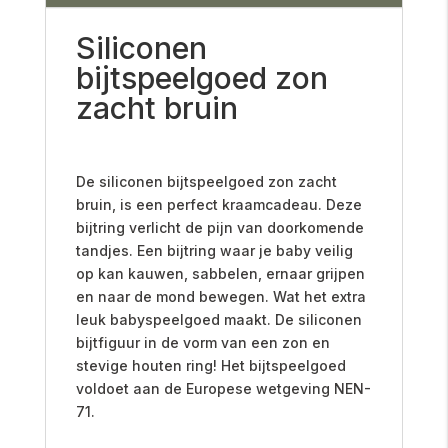
Siliconen
bijtspeelgoed zon
zacht bruin
De siliconen bijtspeelgoed zon zacht
bruin, is een perfect kraamcadeau. Deze
bijtring verlicht de pijn van doorkomende
tandjes. E
en bijtring waar je baby veilig
op kan kauwen, sabbelen, ernaar grijpen
en naar de mond bewegen. Wat het extra
leuk babyspeelgoed maakt. De siliconen
bijtfiguur in de vorm van een zon en
stevige houten ring! Het bijtspeelgoed
voldoet aan de Europese wetgeving NEN-
71.