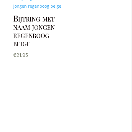
Bijtring met
naam jongen
regenboog
beige
€
21.95