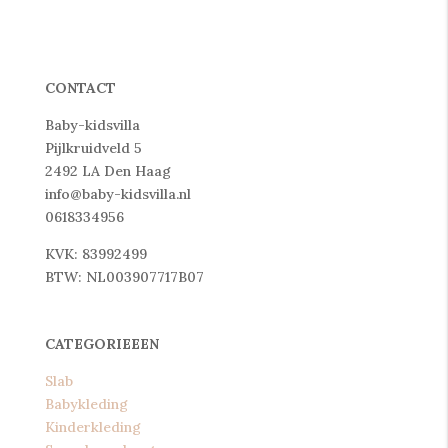
CONTACT
Baby-kidsvilla
Pijlkruidveld 5
2492 LA Den Haag
info@baby-kidsvilla.nl
0618334956
KVK: 83992499
BTW: NL003907717B07
CATEGORIEEEN
Slab
Babykleding
Kinderkleding