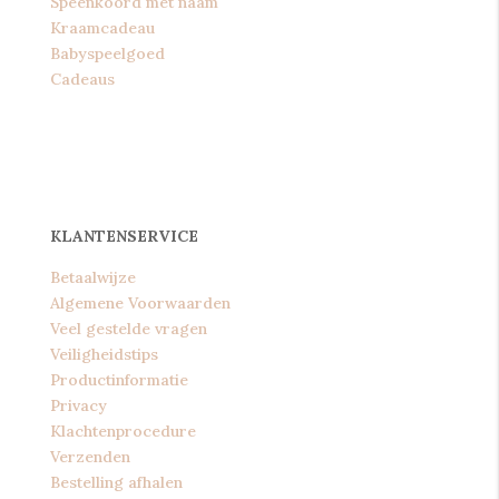
Speenkoord met naam
Kraamcadeau
Babyspeelgoed
Cadeaus
KLANTENSERVICE
Betaalwijze
Algemene Voorwaarden
Veel gestelde vragen
Veiligheidstips
Productinformatie
Privacy
Klachtenprocedure
Verzenden
Bestelling afhalen