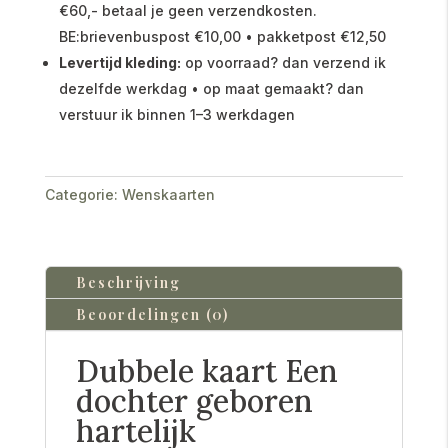
€60,- betaal je geen verzendkosten.
BE:brievenbuspost €10,00 • pakketpost €12,50
Levertijd kleding:
op voorraad? dan verzend ik
dezelfde werkdag • op maat gemaakt? dan
verstuur ik binnen 1–3 werkdagen
Categorie:
Wenskaarten
Beschrijving
Beoordelingen (0)
Dubbele kaart Een
dochter geboren
hartelijk