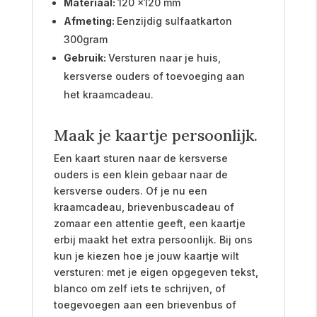
Materiaal:
120 x120 mm
Afmeting:
Eenzijdig sulfaatkarton
300gram
Gebruik:
Versturen naar je huis,
kersverse ouders of toevoeging aan
het kraamcadeau.
Maak je kaartje persoonlijk.
Een kaart sturen naar de kersverse
ouders is een klein gebaar naar de
kersverse ouders. Of je nu een
kraamcadeau, brievenbuscadeau of
zomaar een attentie geeft, een kaartje
erbij maakt het extra persoonlijk. Bij ons
kun je kiezen hoe je jouw kaartje wilt
versturen: met je eigen opgegeven tekst,
blanco om zelf iets te schrijven, of
toegevoegen aan een brievenbus of