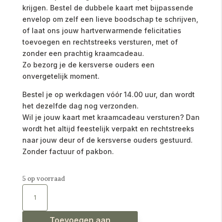
krijgen. Bestel de dubbele kaart met bijpassende
envelop om zelf een lieve boodschap te schrijven,
of laat ons jouw hartverwarmende felicitaties
toevoegen en rechtstreeks versturen, met of
zonder een prachtig kraamcadeau.
Zo bezorg je de kersverse ouders een
onvergetelijk moment.
Bestel je op werkdagen vóór 14.00 uur, dan wordt
het dezelfde dag nog verzonden.
Wil je jouw kaart met kraamcadeau versturen? Dan
wordt het altijd feestelijk verpakt en rechtstreeks
naar jouw deur of de kersverse ouders gestuurd.
Zonder factuur of pakbon.
5 op voorraad
Dubbele
kaart
Een
dochter
geboren
hartelijk
Toevoegen aan