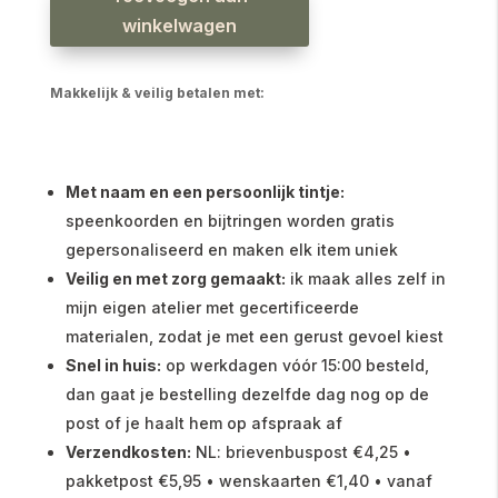
gefeliciteerd
aantal
winkelwagen
Makkelijk & veilig betalen met:
Met naam en een persoonlijk tintje:
speenkoorden en bijtringen worden gratis
gepersonaliseerd en maken elk item uniek
Veilig en met zorg gemaakt:
ik maak alles zelf in
mijn eigen atelier met gecertificeerde
materialen, zodat je met een gerust gevoel kiest
Snel in huis:
op werkdagen vóór 15:00 besteld,
dan gaat je bestelling dezelfde dag nog op de
post of je haalt hem op afspraak af
Verzendkosten:
NL: brievenbuspost €4,25 •
pakketpost €5,95 • wenskaarten €1,40 • vanaf