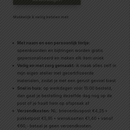
Makkelijk & veilig betalen met:
Met naam en een persoonlijk tintje:
speenkoorden en bijtringen worden gratis
gepersonaliseerd en maken elk item uniek
Veilig en met zorg gemaakt:
ik maak alles zelf in
mijn eigen atelier met gecertificeerde
materialen, zodat je met een gerust gevoel kiest
Snel in huis:
op werkdagen vóór 15:00 besteld,
dan gaat je bestelling dezelfde dag nog op de
post of je haalt hem op afspraak af
Verzendkosten:
NL: brievenbuspost €4,25 •
pakketpost €5,95 • wenskaarten €1,40 • vanaf
€60,- betaal je geen verzendkosten.