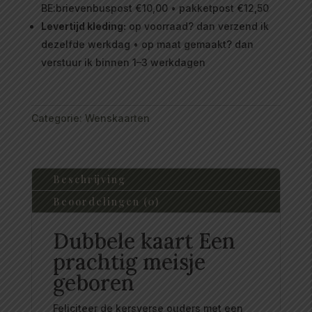
BE:brievenbuspost €10,00 • pakketpost €12,50
Levertijd kleding:
op voorraad? dan verzend ik
dezelfde werkdag • op maat gemaakt? dan
verstuur ik binnen 1–3 werkdagen
Categorie:
Wenskaarten
Beschrijving
Beoordelingen (0)
Dubbele kaart Een
prachtig meisje
geboren
Feliciteer de kersverse ouders met een