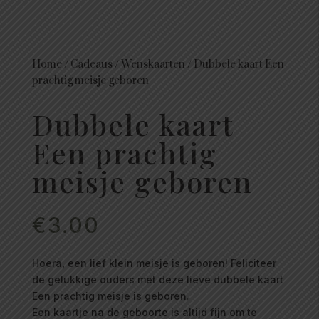
Home
/
Cadeaus
/
Wenskaarten
/
Dubbele kaart Een
prachtig meisje geboren
Dubbele kaart
Een prachtig
meisje geboren
€
3.00
Hoera, een lief klein meisje is geboren! Feliciteer
de gelukkige ouders met deze lieve dubbele kaart
Een prachtig meisje is geboren.
Een kaartje na de geboorte is altijd fijn om te