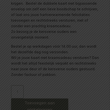
krijgen. Bestel de dubbele kaart met bijpassende
envelop om zelf een lieve boodschap te schrijven,
of laat ons jouw hartverwarmende felicitaties
toevoegen en rechtstreeks versturen, met of
zonder een prachtig kraamcadeau.
Zo bezorg je de kersverse ouders een
onvergetelijk moment.
Bestel je op werkdagen vóór 14.00 uur, dan wordt
het dezelfde dag nog verzonden.
Wil je jouw kaart met kraamcadeau versturen? Dan
wordt het altijd feestelijk verpakt en rechtstreeks
naar jouw deur of de kersverse ouders gestuurd.
Zonder factuur of pakbon.
Dubbele
kaart
Een
prachtig
meisje
geboren
Toevoegen aan
aantal
winkelwagen