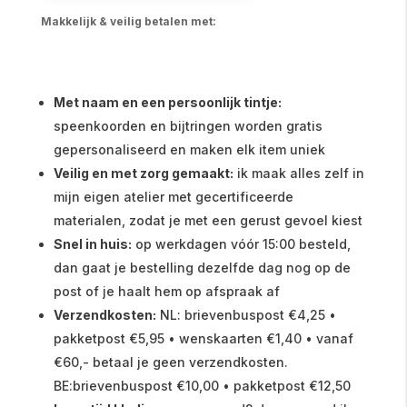
Makkelijk & veilig betalen met:
Met naam en een persoonlijk tintje:
speenkoorden en bijtringen worden gratis
gepersonaliseerd en maken elk item uniek
Veilig en met zorg gemaakt:
ik maak alles zelf in
mijn eigen atelier met gecertificeerde
materialen, zodat je met een gerust gevoel kiest
Snel in huis:
op werkdagen vóór 15:00 besteld,
dan gaat je bestelling dezelfde dag nog op de
post of je haalt hem op afspraak af
Verzendkosten:
NL: brievenbuspost €4,25 •
pakketpost €5,95 • wenskaarten €1,40 • vanaf
€60,- betaal je geen verzendkosten.
BE:brievenbuspost €10,00 • pakketpost €12,50