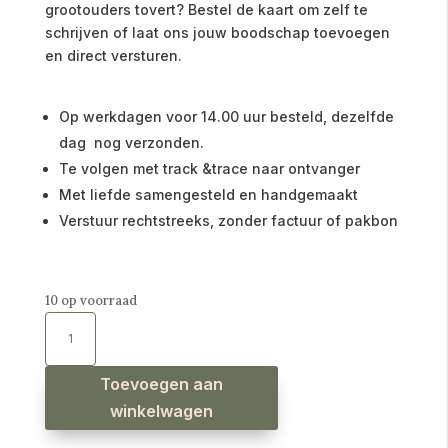
grootouders tovert? Bestel de kaart om zelf te
schrijven of laat ons jouw boodschap toevoegen
en direct versturen.
Op werkdagen voor 14.00 uur besteld, dezelfde
dag nog verzonden.
Te volgen met track &trace naar ontvanger
Met liefde samengesteld en handgemaakt
Verstuur rechtstreeks, zonder factuur of pakbon
10 op voorraad
Enkele
kaart
Een
kleinkind
aantal
Toevoegen aan
winkelwagen