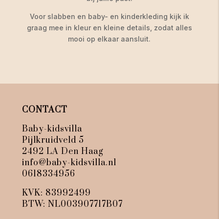
Voor slabben en baby- en kinderkleding kijk ik
graag mee in kleur en kleine details, zodat alles
mooi op elkaar aansluit.
CONTACT
Baby-kidsvilla
Pijlkruidveld 5
2492 LA Den Haag
info@baby-kidsvilla.nl
0618334956
KVK: 83992499
BTW: NL003907717B07