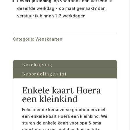
Levertijd kleding:
op voorraad? dan verzend ik
dezelfde werkdag • op maat gemaakt? dan
verstuur ik binnen 1–3 werkdagen
Categorie:
Wenskaarten
Beschrijving
Beoordelingen (0)
Enkele kaart Hoera
een kleinkind
Feliciteer de kerseverse grootouders met
een enkele kaart Hoera een kleinkind. We
sturen de enkele kaart voor opa & oma
direct naar je op, zodat je thuis je tekst