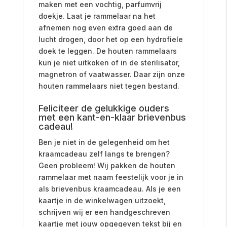
maken met een vochtig, parfumvrij
doekje.
Laat je rammelaar na het
afnemen nog even extra goed aan de
lucht drogen, door het op een hydrofiele
doek te leggen. De houten rammelaars
kun je niet uitkoken of in de sterilisator,
magnetron of vaatwasser. Daar zijn onze
houten rammelaars niet tegen bestand.
Feliciteer de gelukkige ouders
met een kant-en-klaar brievenbus
cadeau!
Ben je niet in de gelegenheid om het
kraamcadeau zelf langs te brengen?
Geen probleem! Wij pakken de houten
rammelaar met naam feestelijk voor je in
als brievenbus kraamcadeau. Als je een
kaartje in de winkelwagen uitzoekt,
schrijven wij er een handgeschreven
kaartje met jouw opgegeven tekst bij en