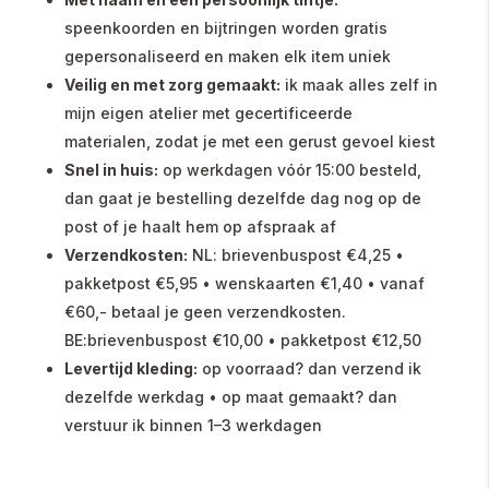
speenkoorden en bijtringen worden gratis
gepersonaliseerd en maken elk item uniek
Veilig en met zorg gemaakt:
ik maak alles zelf in
mijn eigen atelier met gecertificeerde
materialen, zodat je met een gerust gevoel kiest
Snel in huis:
op werkdagen vóór 15:00 besteld,
dan gaat je bestelling dezelfde dag nog op de
post of je haalt hem op afspraak af
Verzendkosten:
NL: brievenbuspost €4,25 •
pakketpost €5,95 • wenskaarten €1,40 • vanaf
€60,- betaal je geen verzendkosten.
BE:brievenbuspost €10,00 • pakketpost €12,50
Levertijd kleding:
op voorraad? dan verzend ik
dezelfde werkdag • op maat gemaakt? dan
verstuur ik binnen 1–3 werkdagen