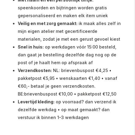
speenkoorden en bijtringen worden gratis
gepersonaliseerd en maken elk item uniek
Veilig en met zorg gemaakt:
ik maak alles zelf in
mijn eigen atelier met gecertificeerde
materialen, zodat je met een gerust gevoel kiest
Snel in huis:
op werkdagen vóór 15:00 besteld,
dan gaat je bestelling dezelfde dag nog op de
post of je haalt hem op afspraak af
Verzendkosten:
NL: brievenbuspost €4,25 •
pakketpost €5,95 • wenskaarten €1,40 • vanaf
€60,- betaal je geen verzendkosten.
BE:brievenbuspost €10,00 • pakketpost €12,50
Levertijd kleding:
op voorraad? dan verzend ik
dezelfde werkdag • op maat gemaakt? dan
verstuur ik binnen 1–3 werkdagen