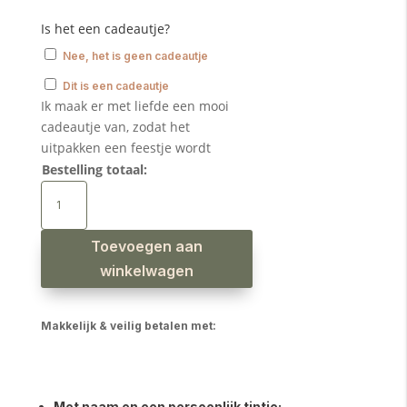
Is het een cadeautje?
Nee, het is geen cadeautje
Dit is een cadeautje
Ik maak er met liefde een mooi
cadeautje van, zodat het
uitpakken een feestje wordt
Bestelling totaal:
Houten
rammelaar
rond
turf
aantal
Toevoegen aan
winkelwagen
Makkelijk & veilig betalen met:
Met naam en een persoonlijk tintje: