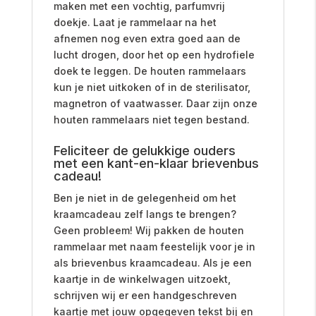
maken met een vochtig, parfumvrij
doekje.
Laat je rammelaar na het
afnemen nog even extra goed aan de
lucht drogen, door het op een hydrofiele
doek te leggen. De houten rammelaars
kun je niet uitkoken of in de sterilisator,
magnetron of vaatwasser. Daar zijn onze
houten rammelaars niet tegen bestand.
Feliciteer de gelukkige ouders
met een kant-en-klaar brievenbus
cadeau!
Ben je niet in de gelegenheid om het
kraamcadeau zelf langs te brengen?
Geen probleem! Wij pakken de houten
rammelaar met naam feestelijk voor je in
als brievenbus kraamcadeau. Als je een
kaartje in de winkelwagen uitzoekt,
schrijven wij er een handgeschreven
kaartje met jouw opgegeven tekst bij en