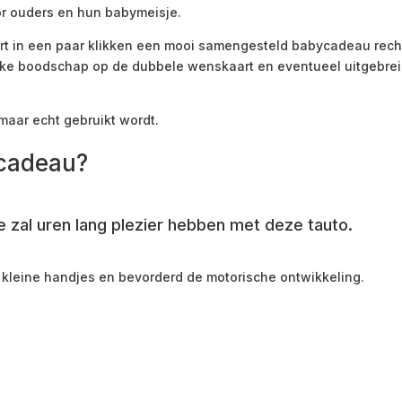
or ouders en hun babymeisje.
urt in een paar klikken een mooi samengesteld babycadeau recht
ijke boodschap op de dubbele wenskaart en eventueel uitgebrei
 maar echt gebruikt wordt.
mcadeau?
je zal uren lang plezier hebben met deze tauto.
 kleine handjes en bevorderd de motorische ontwikkeling.