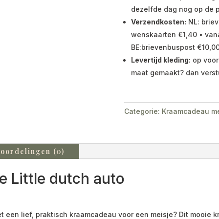
dezelfde dag nog op de p
Verzendkosten:
NL: briev
wenskaarten €1,40 • vana
BE:brievenbuspost €10,00
Levertijd kleding:
op voor
maat gemaakt? dan verst
Categorie:
Kraamcadeau me
oordelingen (0)
 Little dutch auto
et een lief, praktisch kraamcadeau voor een meisje? Dit mooie