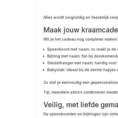
Alles wordt zorgvuldig en feestelijk ver
Maak jouw kraamcadea
Wil je het cadeau nog completer maken?
Speenkoord met naam: zo raakt je de s
Bijtring met naam: fijn bij doorkomen
Sleutelhanger met naam: handig voor 
Babyslab: ideaal bij de eerste hapjes
Zo stel je eenvoudig een gepersonalisee
Tip: meerdere extra’s combineren maakt 
Veilig, met liefde gem
De speenkoorden en bijtringen zijn ont