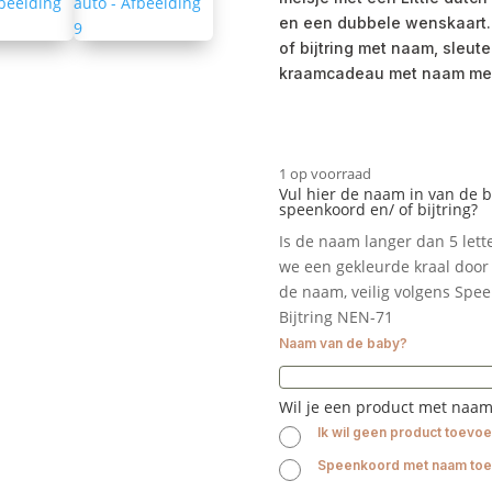
en een dubbele wenskaart. 
of bijtring met naam, sleu
kraamcadeau met naam mei
1 op voorraad
Vul hier de naam in van de 
speenkoord en/ of bijtring?
Is de naam langer dan 5 let
we een gekleurde kraal door 
de naam, veilig volgens Spe
Bijtring NEN-71
Naam van de baby?
Wil je een product met naa
Ik wil geen product toevo
Speenkoord met naam to