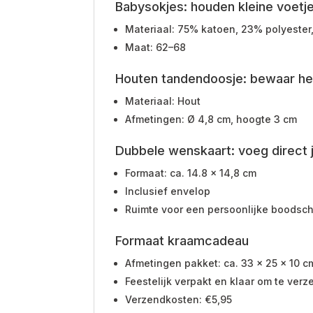
Babysokjes: houden kleine voetj
Materiaal: 75% katoen, 23% polyester
Maat: 62–68
Houten tandendoosje: bewaar het
Materiaal: Hout
Afmetingen: Ø 4,8 cm, hoogte 3 cm
Dubbele wenskaart: voeg direct 
Formaat: ca. 14.8 x 14,8 cm
Inclusief envelop
Ruimte voor een persoonlijke boodscha
Formaat kraamcadeau
Afmetingen pakket: ca. 33 x 25 x 10 c
Feestelijk verpakt en klaar om te ver
Verzendkosten: €5,95