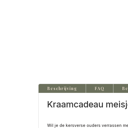
Beschrijving
FAQ
Be
Kraamcadeau meisje
Wil je de kersverse ouders verrassen m