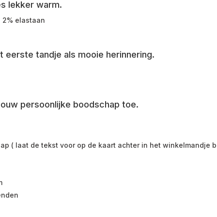
es lekker warm.
, 2% elastaan
 eerste tandje als mooie herinnering.
jouw persoonlijke boodschap toe.
p ( laat de tekst voor op de kaart achter in het winkelmandje 
m
zenden