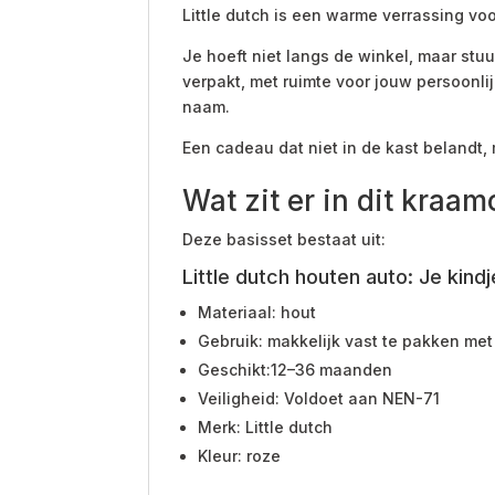
Little dutch is een warme verrassing vo
Je hoeft niet langs de winkel, maar stu
verpakt, met ruimte voor jouw persoonl
naam.
Een cadeau dat niet in de kast belandt,
Wat zit er in dit kraa
Deze basisset bestaat uit:
Little dutch houten auto: Je kind
Materiaal: hout
Gebruik: makkelijk vast te pakken met
Geschikt:12–36 maanden
Veiligheid: Voldoet aan NEN-71
Merk: Little dutch
Kleur: roze