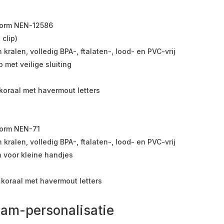
norm NEN-12586
 clip)
kralen, volledig BPA-, ftalaten-, lood- en PVC-vrij
 met veilige sluiting
koraal met havermout letters
norm NEN-71
kralen, volledig BPA-, ftalaten-, lood- en PVC-vrij
n voor kleine handjes
 koraal met havermout letters
aam-personalisatie