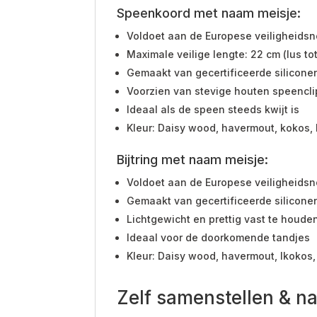
Speenkoord met naam meisje:
Voldoet aan de Europese veiligheids
Maximale veilige lengte: 22 cm (lus tot
Gemaakt van gecertificeerde siliconen 
Voorzien van stevige houten speenclip
Ideaal als de speen steeds kwijt is
Kleur: Daisy wood, havermout, kokos, 
Bijtring met naam meisje:
Voldoet aan de Europese veiligheids
Gemaakt van gecertificeerde siliconen 
Lichtgewicht en prettig vast te houde
Ideaal voor de doorkomende tandjes
Kleur: Daisy wood, havermout, lkokos,
Zelf samenstellen & n