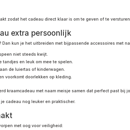
pakt zodat het cadeau direct klaar is om te geven of te versturen
u extra persoonlijk
 Dan kun je het uitbreiden met bijpassende accessoires met n
peen niet steeds kwijt.
de tandjes en leuk om mee te spelen.
aan de luiertas of kinderwagen.
 en voorkomt doorlekken op kleding.
rd kraamcadeau met naam meisje samen dat perfect past bij jouw
je cadeau nog leuker en praktischer.
aakt
worpen met oog voor veiligheid: