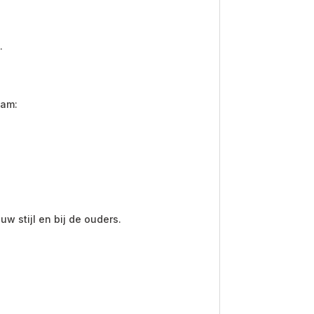
.
aam:
 stijl en bij de ouders.