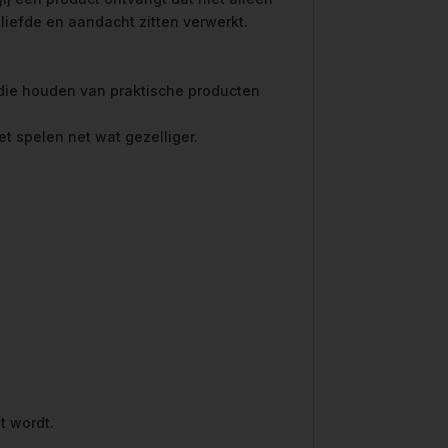
 liefde en aandacht zitten verwerkt.
s die houden van praktische producten
et spelen net wat gezelliger.
t wordt.