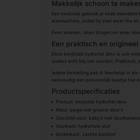
Makkelijk schoon te make
Een kwijlslab gebruik je vaak meerdere 
wasmachine, zodat hij snel weer fris en 
Even wassen, laten drogen en weer door 
Een praktisch en origine
Deze kwijlslab hydrofiel dino is ook on
ouders echt blij van worden. Praktisch,
Iedere bestelling pak ik feestelijk in a
eenvoudig een persoonlijk kaartje toe e
Productspecificaties
Product: kwijlslab hydrofiel dino
Kleur: beige met groene dino's
Geschikt voor: baby’s met doorkomen
Voorkant: hydrofiele stof
Achterkant: zachte badstof