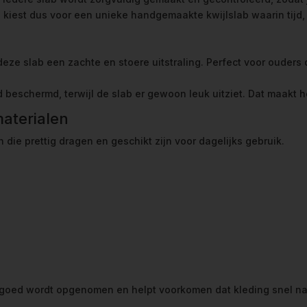
Je kiest dus voor een unieke handgemaakte kwijlslab waarin tijd,
deze slab een zachte en stoere uitstraling. Perfect voor ouder
ed beschermd, terwijl de slab er gewoon leuk uitziet. Dat maakt h
aterialen
n die prettig dragen en geschikt zijn voor dagelijks gebruik.
 goed wordt opgenomen en helpt voorkomen dat kleding snel na