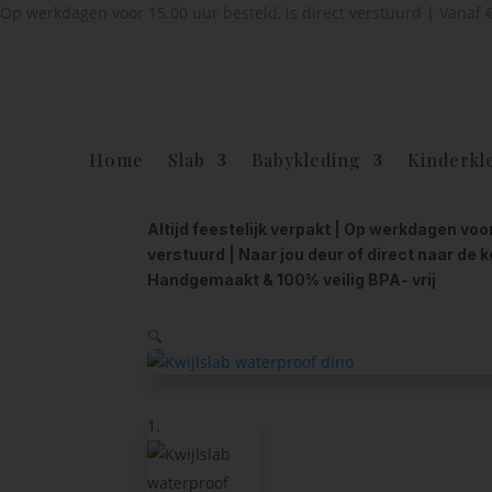
Op werkdagen voor 15.00 uur besteld, is direct verstuurd | Vanaf €6
Home
Slab
Babykleding
Kinderkl
Altijd feestelijk verpakt | Op werkdagen voo
verstuurd | Naar jou deur of direct naar de 
Handgemaakt & 100% veilig BPA- vrij
🔍