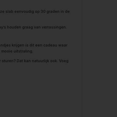
deze slab eenvoudig op 30 graden in de
aby’s houden graag van verrassingen.
andjes krijgen is dit een cadeau waar
mooie uitstraling.
r sturen? Dat kan natuurlijk ook. Voeg