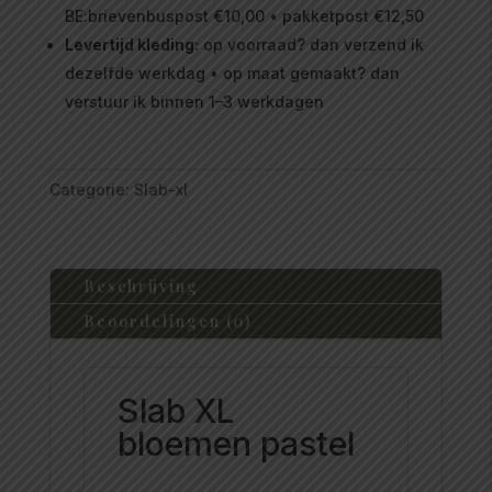
BE:brievenbuspost €10,00 • pakketpost €12,50
Levertijd kleding:
op voorraad? dan verzend ik
dezelfde werkdag • op maat gemaakt? dan
verstuur ik binnen 1–3 werkdagen
Categorie:
Slab-xl
Beschrijving
Beoordelingen (0)
Slab XL
bloemen pastel