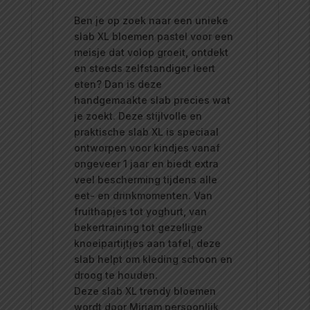
Ben je op zoek naar een unieke
slab XL bloemen pastel voor een
meisje dat volop groeit, ontdekt
en steeds zelfstandiger leert
eten? Dan is deze
handgemaakte slab precies wat
je zoekt. Deze stijlvolle en
praktische slab XL is speciaal
ontworpen voor kindjes vanaf
ongeveer 1 jaar en biedt extra
veel bescherming tijdens alle
eet- en drinkmomenten. Van
fruithapjes tot yoghurt, van
bekertraining tot gezellige
knoeipartijtjes aan tafel, deze
slab helpt om kleding schoon en
droog te houden.
Deze slab XL trendy bloemen
wordt door Mirjam persoonlijk