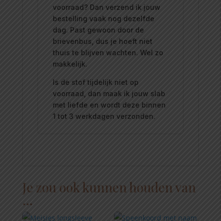
voorraad? Dan verzend ik jouw
bestelling vaak nog dezelfde
dag. Past gewoon door de
brievenbus, dus je hoeft niet
thuis te blijven wachten. Wel zo
makkelijk.
Is de stof tijdelijk niet op
voorraad, dan maak ik jouw slab
met liefde en wordt deze binnen
1 tot 3 werkdagen verzonden.
Je zou ook kunnen houden van
…