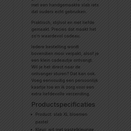
met een handgemaakte slab iets
dat ouders echt gebruiken.
Praktisch, stijlvol en met liefde
gemaakt. Precies dat maakt het
zo’n waardevol cadeau.
Iedere bestelling wordt
bovendien mooi verpakt, alsof je
een klein cadeautje ontvangt.
Wil je het direct naar de
ontvanger sturen? Dat kan ook.
Voeg eenvoudig een persoonlijk
kaartje toe en ik zorg voor een
extra liefdevolle verzending.
Productspecificaties
Product: slab XL bloemen
pastel
Kleur: wit met pastelkleurige