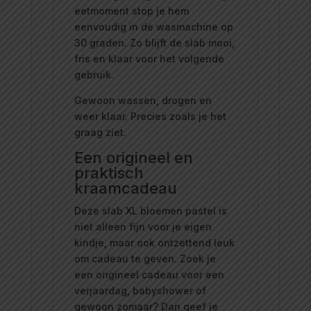
eetmoment stop je hem
eenvoudig in de wasmachine op
30 graden. Zo blijft de slab mooi,
fris en klaar voor het volgende
gebruik.
Gewoon wassen, drogen en
weer klaar. Precies zoals je het
graag ziet.
Een origineel en
praktisch
kraamcadeau
Deze slab XL bloemen pastel is
niet alleen fijn voor je eigen
kindje, maar ook ontzettend leuk
om cadeau te geven. Zoek je
een origineel cadeau voor een
verjaardag, babyshower of
gewoon zomaar? Dan geef je