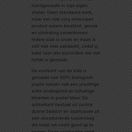
handgemaakt in mijn eigen
atelier. Geen standaard werk,
maar een met zorg ontworpen
product waarin kwaliteit, gemak
en uitstraling samenkomen.
Iedere slab is uniek en maak ik
zelf met veel aandacht, zodat jij
kiest voor iets bijzonders dat met
liefde is gemaakt.
De voorkant van de slab is
gemaakt van 100% biologisch
poplin katoen met een prachtige
witte ondergrond en schattige
bloemen in pastel kleur. De
achterkant bestaat uit zachte
dunne badstof en daartussen zit
een absorberende tussenlaag
die helpt om vocht goed op te
nemen. Deze combinatie zorgt