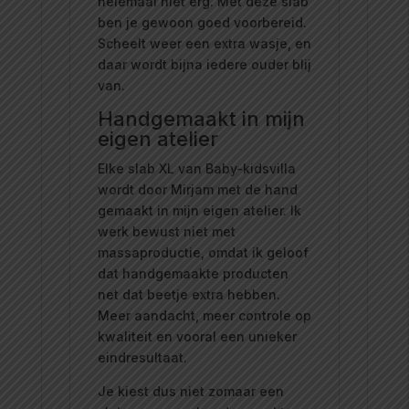
helemaal niet erg. Met deze slab
ben je gewoon goed voorbereid.
Scheelt weer een extra wasje, en
daar wordt bijna iedere ouder blij
van.
Handgemaakt in mijn
eigen atelier
Elke slab XL van Baby-kidsvilla
wordt door Mirjam met de hand
gemaakt in mijn eigen atelier. Ik
werk bewust niet met
massaproductie, omdat ik geloof
dat handgemaakte producten
net dat beetje extra hebben.
Meer aandacht, meer controle op
kwaliteit en vooral een unieker
eindresultaat.
Je kiest dus niet zomaar een