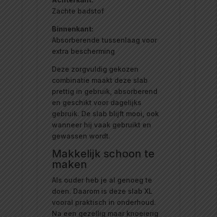
Zachte badstof
Binnenkant:
Absorberende tussenlaag voor
extra bescherming
Deze zorgvuldig gekozen
combinatie maakt deze slab
prettig in gebruik, absorberend
en geschikt voor dagelijks
gebruik. De slab blijft mooi, ook
wanneer hij vaak gebruikt en
gewassen wordt.
Makkelijk schoon te
maken
Als ouder heb je al genoeg te
doen. Daarom is deze slab XL
vooral praktisch in onderhoud.
Na een gezellig maar knoeierig