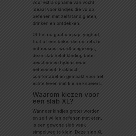
voor extra opname van vocht.
Ideaal voor kindjes die volop
oefenen met zelfstandig eten,
drinken en ontdekken.
Of het nu gaat om pap, yoghurt,
fruit of een beker die nét iets te
enthousiast wordt omgekiept,
deze slab helpt kleding beter
beschermen tijdens ieder
eetmoment. Praktisch,
comfortabel en gemaakt voor het
echte leven met kleine knoeiers.
Waarom kiezen voor
een slab XL?
Wanneer kindjes groter worden
en zelf willen oefenen met eten,
is een gewone slab vaak
simpelweg te klein. Deze slab XL