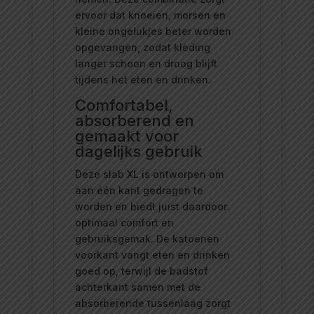
ervoor dat knoeien, morsen en
kleine ongelukjes beter worden
opgevangen, zodat kleding
langer schoon en droog blijft
tijdens het eten en drinken.
Comfortabel,
absorberend en
gemaakt voor
dagelijks gebruik
Deze slab XL is ontworpen om
aan één kant gedragen te
worden en biedt juist daardoor
optimaal comfort en
gebruiksgemak. De katoenen
voorkant vangt eten en drinken
goed op, terwijl de badstof
achterkant samen met de
absorberende tussenlaag zorgt