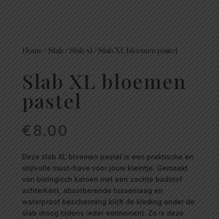
Home
/
Slab
/
Slab-xl
/
Slab XL bloemen pastel
Slab XL bloemen
pastel
€
8.00
Deze slab XL bloemen pastel is een praktische en
stijlvolle must-have voor jouw kleintje. Gemaakt
van biologisch katoen met een zachte badstof
achterkant, absorberende tussenlaag en
waterproof bescherming blijft de kleding onder de
slab droog tijdens ieder eetmoment. Zo is deze