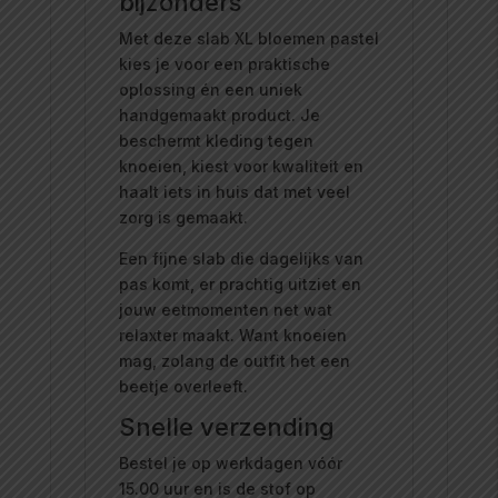
bijzonders
Met deze slab XL bloemen pastel
kies je voor een praktische
oplossing én een uniek
handgemaakt product. Je
beschermt kleding tegen
knoeien, kiest voor kwaliteit en
haalt iets in huis dat met veel
zorg is gemaakt.
Een fijne slab die dagelijks van
pas komt, er prachtig uitziet en
jouw eetmomenten net wat
relaxter maakt. Want knoeien
mag, zolang de outfit het een
beetje overleeft.
Snelle verzending
Bestel je op werkdagen vóór
15.00 uur en is de stof op