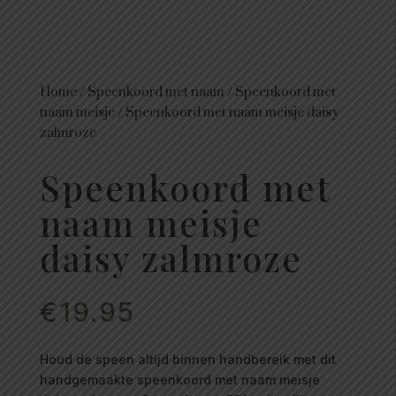
Home
/
Speenkoord met naam
/
Speenkoord met
naam meisje
/
Speenkoord met naam meisje daisy
zalmroze
Speenkoord met
naam meisje
daisy zalmroze
€
19.95
Houd de speen altijd binnen handbereik met dit
handgemaakte speenkoord met naam meisje