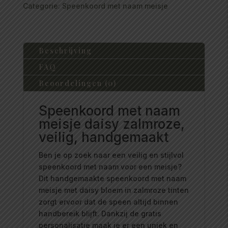
Categorie:
Speenkoord met naam meisje
Beschrijving
FAQ
Beoordelingen (0)
Speenkoord met naam
meisje daisy zalmroze,
veilig, handgemaakt
Ben je op zoek naar een veilig en stijlvol
speenkoord met naam voor een meisje?
Dit handgemaakte speenkoord met naam
meisje met daisy bloem in zalmroze tinten
zorgt ervoor dat de speen altijd binnen
handbereik blijft. Dankzij de gratis
personalisatie maak je er een uniek en