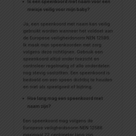
Is een speenkoord met naam voor een
meisje veilig voor mijn baby?
Ja, een speenkoord met naam kan veilig
gebruikt worden wanneer het voldoet aan
de Europese veiligheidsnorm NEN 12586.
Ik maak mijn speenkoorden met zorg
volgens deze richtlijnen. Gebruik een
speenkoord altijd onder toezicht en
controleer regelmatig of alle onderdelen
nog stevig vastzitten. Een speenkoord is
bedoeld om een speen dichtbij te houden
en niet als speelgoed of bijtring.
Hoe lang mag een speenkoord met
naam zijn?
Een speenkoord mag volgens de
Europese veiligheidsnorm NEN 12586
maximaal 22 centimeter lang zijn,