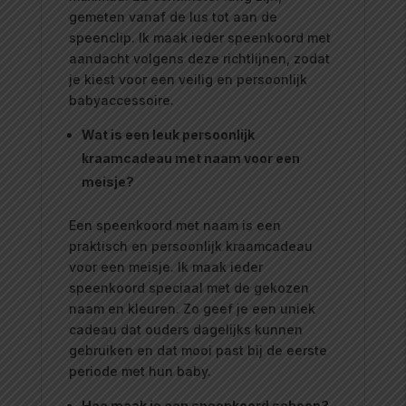
gemeten vanaf de lus tot aan de
speenclip. Ik maak ieder speenkoord met
aandacht volgens deze richtlijnen, zodat
je kiest voor een veilig en persoonlijk
babyaccessoire.
Wat is een leuk persoonlijk
kraamcadeau met naam voor een
meisje?
Een speenkoord met naam is een
praktisch en persoonlijk kraamcadeau
voor een meisje. Ik maak ieder
speenkoord speciaal met de gekozen
naam en kleuren. Zo geef je een uniek
cadeau dat ouders dagelijks kunnen
gebruiken en dat mooi past bij de eerste
periode met hun baby.
Hoe maak je een speenkoord schoon?