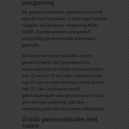
wetgeving
Elk gepersonaliseerd speenkoord wordt
met de hand gemaakt in mijn eigen atelier
volgens de Europese wetgeving NEN-
12586. Daarbij worden uitsluitend
zorgvuldig geselecteerde materialen
gebruikt.
De siliconen kralen zijn BPA-vrij en
gecertificeerd. Het speenkoord is
samengesteld uit ronde siliconen kralen
van 12 mm en 15 mm, een hexagon kraal
van 14 mm en een siliconen daisy bloem
van 22 mm. Daarnaast wordt
gebruikgemaakt van gecertificeerd hout,
een stevige speenclip met drie
ventilatiegaten en duurzaam satijnkoord.
Gratis personalisatie met
naam