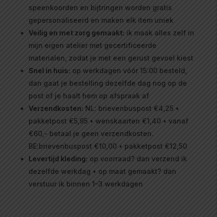
speenkoorden en bijtringen worden gratis
gepersonaliseerd en maken elk item uniek
Veilig en met zorg gemaakt:
ik maak alles zelf in
mijn eigen atelier met gecertificeerde
materialen, zodat je met een gerust gevoel kiest
Snel in huis:
op werkdagen vóór 15:00 besteld,
dan gaat je bestelling dezelfde dag nog op de
post of je haalt hem op afspraak af
Verzendkosten:
NL: brievenbuspost €4,25 •
pakketpost €5,95 • wenskaarten €1,40 • vanaf
€60,- betaal je geen verzendkosten.
BE:brievenbuspost €10,00 • pakketpost €12,50
Levertijd kleding:
op voorraad? dan verzend ik
dezelfde werkdag • op maat gemaakt? dan
verstuur ik binnen 1–3 werkdagen