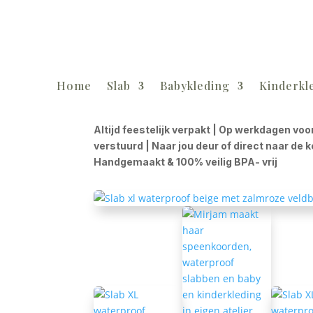
Home
Slab
Babykleding
Kinderkl
Altijd feestelijk verpakt | Op werkdagen voo
verstuurd | Naar jou deur of direct naar de 
Handgemaakt & 100% veilig BPA- vrij