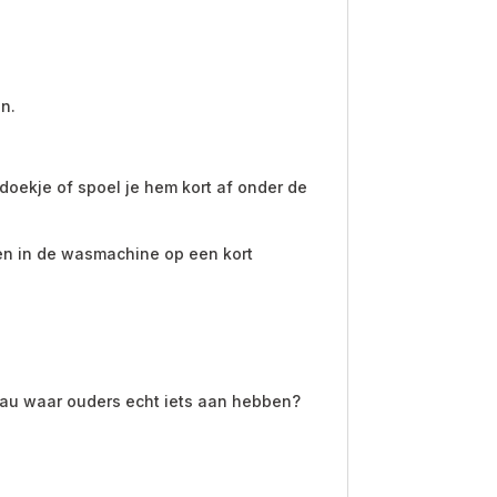
en.
oekje of spoel je hem kort af onder de
en in de wasmachine op een kort
eau waar ouders echt iets aan hebben?