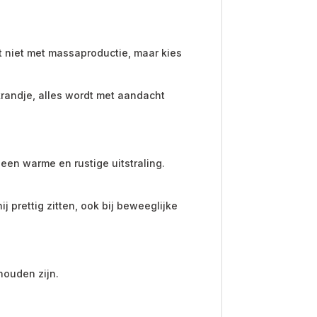
st niet met massaproductie, maar kies
krandje, alles wordt met aandacht
en warme en rustige uitstraling.
j prettig zitten, ook bij beweeglijke
houden zijn.