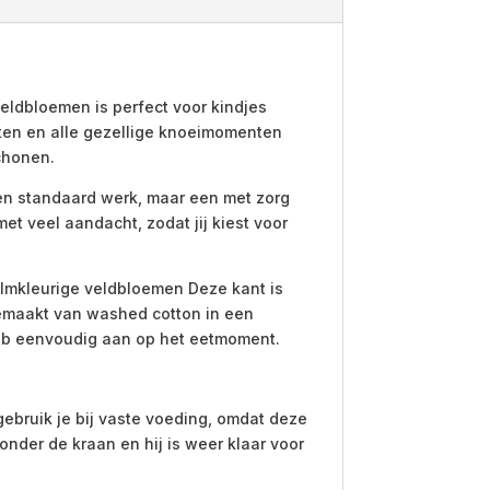
veldbloemen is perfect voor kindjes
deten en alle gezellige knoeimomenten
chonen.
een standaard werk, maar een met zorg
t veel aandacht, zodat jij kiest voor
almkleurige veldbloemen Deze kant is
 gemaakt van washed cotton in een
 slab eenvoudig aan op het eetmoment.
ebruik je bij vaste voeding, omdat deze
nder de kraan en hij is weer klaar voor