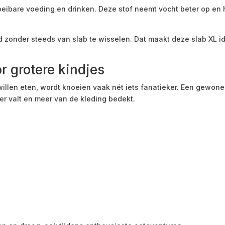
vloeibare voeding en drinken. Deze stof neemt vocht beter op en
hand zonder steeds van slab te wisselen. Dat maakt deze slab XL 
r grotere kindjes
llen eten, wordt knoeien vaak nét iets fanatieker. Een gewone 
ter valt en meer van de kleding bedekt.