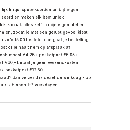
jk tintje:
speenkoorden en bijtringen
iseerd en maken elk item uniek
kt:
ik maak alles zelf in mijn eigen atelier
ialen, zodat je met een gerust gevoel kiest
vóór 15:00 besteld, dan gaat je bestelling
ost of je haalt hem op afspraak af
enbuspost €4,25 • pakketpost €5,95 •
f €60,- betaal je geen verzendkosten.
 • pakketpost €12,50
raad? dan verzend ik dezelfde werkdag • op
uur ik binnen 1–3 werkdagen