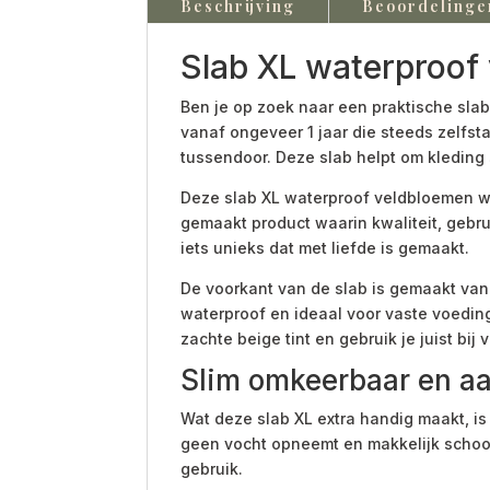
Beschrijving
Beoordelinge
Slab XL waterproof
Ben je op zoek naar een praktische slab
vanaf ongeveer 1 jaar die steeds zelfst
tussendoor. Deze slab helpt om kleding 
Deze slab XL waterproof veldbloemen wo
gemaakt product waarin kwaliteit, gebru
iets unieks dat met liefde is gemaakt.
De voorkant van de slab is gemaakt van
waterproof en ideaal voor vaste voeding
zachte beige tint en gebruik je juist bi
Slim omkeerbaar en aa
Wat deze slab XL extra handig maakt, is
geen vocht opneemt en makkelijk schoon
gebruik.