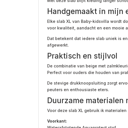
Met deze slab blijft kleding langer sch
Handgemaakt in mijn e
Elke slab XL van Baby-kidsvilla wordt d
voor kwaliteit, aandacht en een mooie 
Dat betekent dat iedere slab uniek is e
afgewerkt.
Praktisch en stijlvol
De combinatie van beige met zalmkleuri
Perfect voor ouders die houden van pra
De stevige drukknoopsluiting zorgt ervoo
peuters en enthousiaste eters.
Duurzame materialen 
Voor deze slab XL gebruik ik materialen 
Voorkant:
Waterafstotende Aquaprotect stof