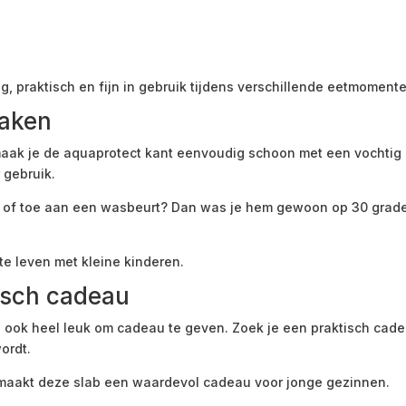
g, praktisch en fijn in gebruik tijdens verschillende eetmoment
maken
ak je de aquaprotect kant eenvoudig schoon met een vochtig d
 gebruik.
ing of toe aan een wasbeurt? Dan was je hem gewoon op 30 grad
te leven met kleine kinderen.
tisch cadeau
 ook heel leuk om cadeau te geven. Zoek je een praktisch cad
ordt.
t maakt deze slab een waardevol cadeau voor jonge gezinnen.