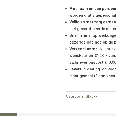
Met naam en een persoonli
worden gratis gepersonal
Veilig en met zorg gemaa
met gecertificeerde mater
Snel in huis:
op werkdagen 
dezelfde dag nog op de p
Verzendkosten:
NL: briev
wenskaarten €1,40 • vana
BE:brievenbuspost €10,00
Levertijd kleding:
op voor
maat gemaakt? dan verst
Categorie:
Slab-xl