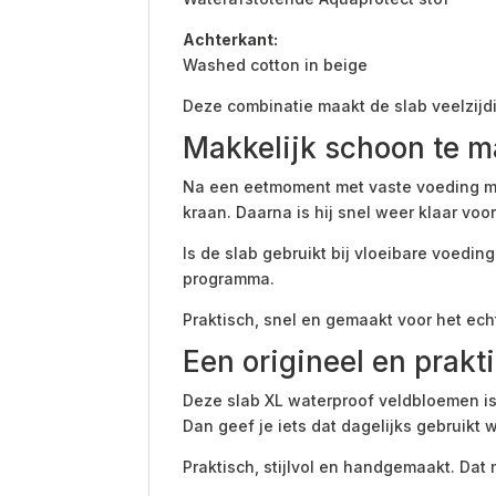
Achterkant:
Washed cotton in beige
Deze combinatie maakt de slab veelzijdi
Makkelijk schoon te 
Na een eetmoment met vaste voeding ma
kraan. Daarna is hij snel weer klaar voor
Is de slab gebruikt bij vloeibare voed
programma.
Praktisch, snel en gemaakt voor het ech
Een origineel en prak
Deze slab XL waterproof veldbloemen is
Dan geef je iets dat dagelijks gebruikt w
Praktisch, stijlvol en handgemaakt. Da