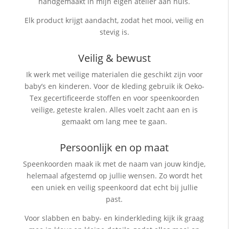
handgemaakt in mijn eigen atelier aan huis.
Elk product krijgt aandacht, zodat het mooi, veilig en
stevig is.
Veilig & bewust
Ik werk met veilige materialen die geschikt zijn voor
baby’s en kinderen. Voor de kleding gebruik ik Oeko-
Tex gecertificeerde stoffen en voor speenkoorden
veilige, geteste kralen. Alles voelt zacht aan en is
gemaakt om lang mee te gaan.
Persoonlijk en op maat
Speenkoorden maak ik met de naam van jouw kindje,
helemaal afgestemd op jullie wensen. Zo wordt het
een uniek en veilig speenkoord dat echt bij jullie
past.
Voor slabben en baby- en kinderkleding kijk ik graag