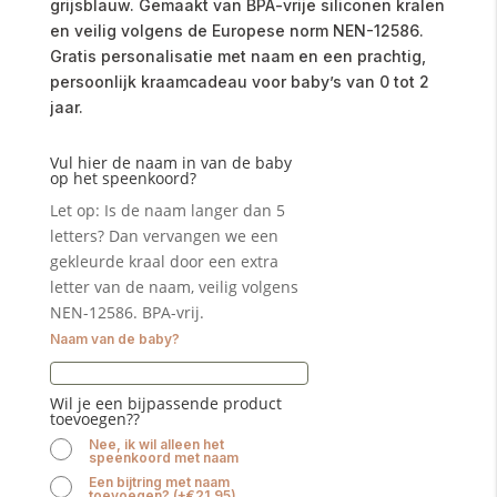
grijsblauw. Gemaakt van BPA-vrije siliconen kralen
en veilig volgens de Europese norm NEN-12586.
Gratis personalisatie met naam en een prachtig,
persoonlijk kraamcadeau voor baby’s van 0 tot 2
jaar.
Vul hier de naam in van de baby
op het speenkoord?
Let op: Is de naam langer dan 5
letters? Dan vervangen we een
gekleurde kraal door een extra
letter van de naam, veilig volgens
NEN-12586. BPA-vrij.
Naam van de baby?
Wil je een bijpassende product
toevoegen??
Nee, ik wil alleen het
speenkoord met naam
Een bijtring met naam
toevoegen?
(
+
€
21.95
)