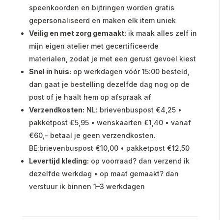
speenkoorden en bijtringen worden gratis
gepersonaliseerd en maken elk item uniek
Veilig en met zorg gemaakt:
ik maak alles zelf in
mijn eigen atelier met gecertificeerde
materialen, zodat je met een gerust gevoel kiest
Snel in huis:
op werkdagen vóór 15:00 besteld,
dan gaat je bestelling dezelfde dag nog op de
post of je haalt hem op afspraak af
Verzendkosten:
NL: brievenbuspost €4,25 •
pakketpost €5,95 • wenskaarten €1,40 • vanaf
€60,- betaal je geen verzendkosten.
BE:brievenbuspost €10,00 • pakketpost €12,50
Levertijd kleding:
op voorraad? dan verzend ik
dezelfde werkdag • op maat gemaakt? dan
verstuur ik binnen 1–3 werkdagen