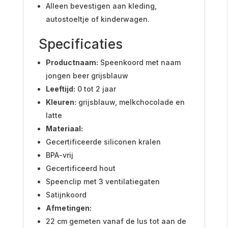
Alleen bevestigen aan kleding,
autostoeltje of kinderwagen.
Specificaties
Productnaam:
Speenkoord met naam
jongen beer grijsblauw
Leeftijd:
0 tot 2 jaar
Kleuren:
grijsblauw, melkchocolade en
latte
Materiaal:
Gecertificeerde siliconen kralen
BPA-vrij
Gecertificeerd hout
Speenclip met 3 ventilatiegaten
Satijnkoord
Afmetingen:
22 cm gemeten vanaf de lus tot aan de