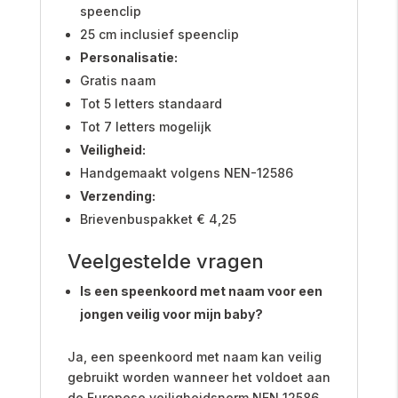
speenclip
25 cm inclusief speenclip
Personalisatie:
Gratis naam
Tot 5 letters standaard
Tot 7 letters mogelijk
Veiligheid:
Handgemaakt volgens NEN-12586
Verzending:
Brievenbuspakket € 4,25
Veelgestelde vragen
Is een speenkoord met naam voor een
jongen veilig voor mijn baby?
Ja, een speenkoord met naam kan veilig
gebruikt worden wanneer het voldoet aan
de Europese veiligheidsnorm NEN 12586.