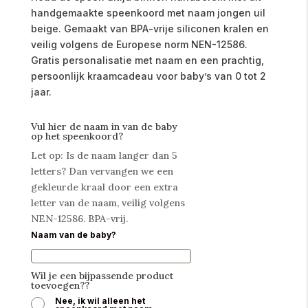
handgemaakte speenkoord met naam jongen uil
beige. Gemaakt van BPA-vrije siliconen kralen en
veilig volgens de Europese norm NEN-12586.
Gratis personalisatie met naam en een prachtig,
persoonlijk kraamcadeau voor baby’s van 0 tot 2
jaar.
Vul hier de naam in van de baby
op het speenkoord?
Let op: Is de naam langer dan 5
letters? Dan vervangen we een
gekleurde kraal door een extra
letter van de naam, veilig volgens
NEN-12586. BPA-vrij.
Naam van de baby?
Wil je een bijpassende product
toevoegen??
Nee, ik wil alleen het