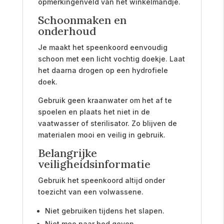
opmerkingenveld van het winkelmandje.
Schoonmaken en
onderhoud
Je maakt het speenkoord eenvoudig
schoon met een licht vochtig doekje. Laat
het daarna drogen op een hydrofiele
doek.
Gebruik geen kraanwater om het af te
spoelen en plaats het niet in de
vaatwasser of sterilisator. Zo blijven de
materialen mooi en veilig in gebruik.
Belangrijke
veiligheidsinformatie
Gebruik het speenkoord altijd onder
toezicht van een volwassene.
Niet gebruiken tijdens het slapen.
Niet mee naar bed geven.