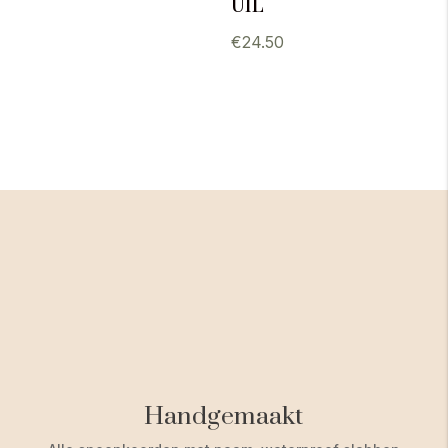
uil
€
24.50
Handgemaakt