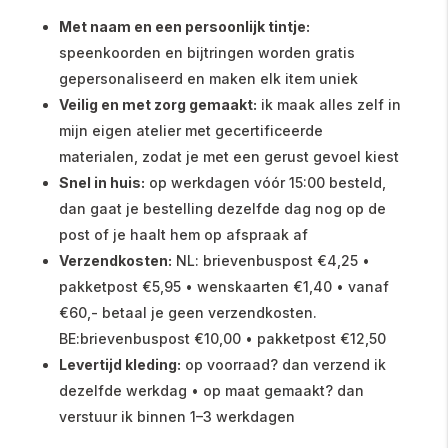
Met naam en een persoonlijk tintje:
speenkoorden en bijtringen worden gratis
gepersonaliseerd en maken elk item uniek
Veilig en met zorg gemaakt:
ik maak alles zelf in
mijn eigen atelier met gecertificeerde
materialen, zodat je met een gerust gevoel kiest
Snel in huis:
op werkdagen vóór 15:00 besteld,
dan gaat je bestelling dezelfde dag nog op de
post of je haalt hem op afspraak af
Verzendkosten:
NL: brievenbuspost €4,25 •
pakketpost €5,95 • wenskaarten €1,40 • vanaf
€60,- betaal je geen verzendkosten.
BE:brievenbuspost €10,00 • pakketpost €12,50
Levertijd kleding:
op voorraad? dan verzend ik
dezelfde werkdag • op maat gemaakt? dan
verstuur ik binnen 1–3 werkdagen