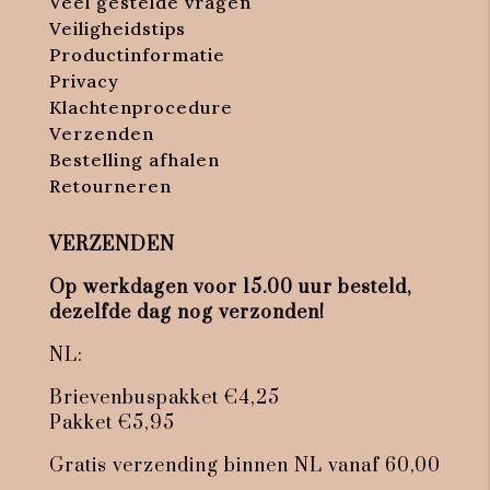
Veel gestelde vragen
Veiligheidstips
Productinformatie
Privacy
Klachtenprocedure
Verzenden
Bestelling afhalen
Retourneren
VERZENDEN
Op werkdagen voor 15.00 uur besteld,
dezelfde dag nog verzonden!
NL:
Brievenbuspakket €4,25
Pakket €5,95
Gratis verzending binnen NL vanaf 60,00