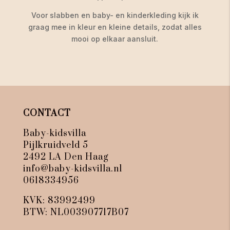
Voor slabben en baby- en kinderkleding kijk ik
graag mee in kleur en kleine details, zodat alles
mooi op elkaar aansluit.
CONTACT
Baby-kidsvilla
Pijlkruidveld 5
2492 LA Den Haag
info@baby-kidsvilla.nl
0618334956
KVK: 83992499
BTW: NL003907717B07