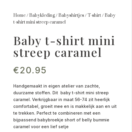
Home
/
Babykleding
/
Babyshirtjes
/
T-shirt
/
Baby
t-shirt mini streep caramel
Baby t-shirt mini
streep caramel
€
20.95
Handgemaakt in eigen atelier van zachte,
duurzame stoffen. Dit baby t-shirt mini streep
caramel. Verkrijgbaar in maat 56-74 zit heerlijk
comfortabel, groeit mee en is makkelijk aan en uit
te trekken. Perfect te combineren met een
bijpassend babybroekje short of belly bummie
caramel voor een lief setje