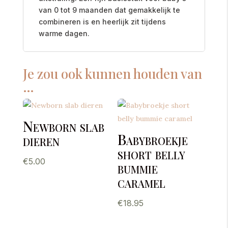
van 0 tot 9 maanden dat gemakkelijk te
combineren is en heerlijk zit tijdens
warme dagen.
Je zou ook kunnen houden van
…
Newborn slab
Babybroekje
dieren
short belly
€
5.00
bummie
caramel
€
18.95