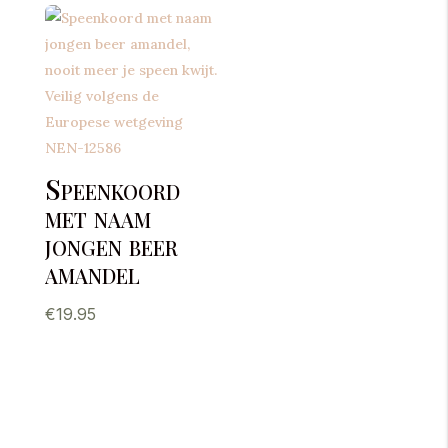
Speenkoord
met naam
jongen beer
amandel
€
19.95