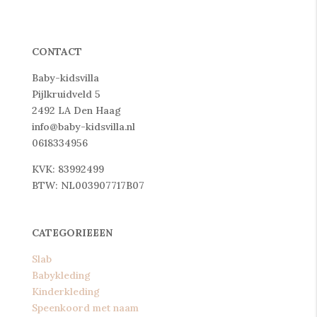
CONTACT
Baby-kidsvilla
Pijlkruidveld 5
2492 LA Den Haag
info@baby-kidsvilla.nl
0618334956
KVK: 83992499
BTW: NL003907717B07
CATEGORIEEEN
Slab
Babykleding
Kinderkleding
Speenkoord met naam