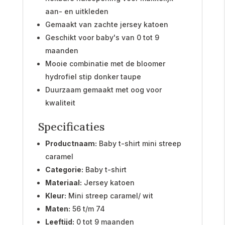
aan- en uitkleden
Gemaakt van zachte jersey katoen
Geschikt voor baby's van 0 tot 9
maanden
Mooie combinatie met de bloomer
hydrofiel stip donker taupe
Duurzaam gemaakt met oog voor
kwaliteit
Specificaties
Productnaam:
Baby t-shirt mini streep
caramel
Categorie:
Baby t-shirt
Materiaal:
Jersey katoen
Kleur:
Mini streep caramel/ wit
Maten:
56 t/m 74
Leeftijd:
0 tot 9 maanden