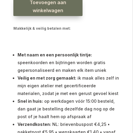
caramel
Toevoegen aan
aantal
winkelwagen
Makkelijk & veilig betalen met:
Met naam en een persoonlijk tintje:
speenkoorden en bijtringen worden gratis
gepersonaliseerd en maken elk item uniek
Veilig en met zorg gemaakt:
ik maak alles zelf in
mijn eigen atelier met gecertificeerde
materialen, zodat je met een gerust gevoel kiest
Snel in huis:
op werkdagen vóór 15:00 besteld,
dan gaat je bestelling dezelfde dag nog op de
post of je haalt hem op afspraak af
Verzendkosten:
NL: brievenbuspost €4,25 •
pakketpost €5,95 • wenskaarten €1,40 • vanaf