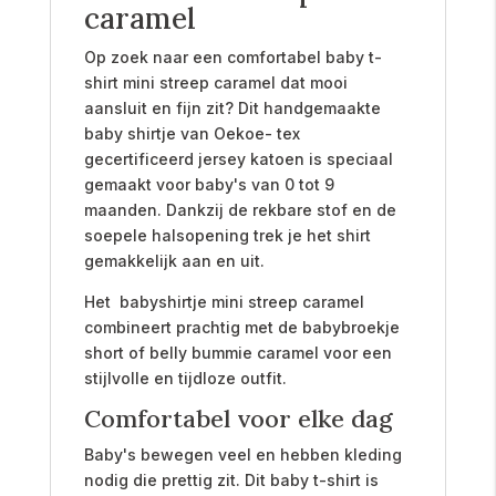
caramel
Op zoek naar een comfortabel baby t-
shirt mini streep caramel dat mooi
aansluit en fijn zit? Dit handgemaakte
baby shirtje van Oekoe- tex
gecertificeerd jersey katoen is speciaal
gemaakt voor baby's van 0 tot 9
maanden. Dankzij de rekbare stof en de
soepele halsopening trek je het shirt
gemakkelijk aan en uit.
Het babyshirtje mini streep caramel
combineert prachtig met de babybroekje
short of belly bummie caramel voor een
stijlvolle en tijdloze outfit.
Comfortabel voor elke dag
Baby's bewegen veel en hebben kleding
nodig die prettig zit. Dit baby t-shirt is