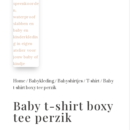
Home
/
Babykleding
/
Babyshirtjes
/
T-shirt
/
Baby
t-shirt boxy tee perzik
Baby t-shirt boxy
tee perzik