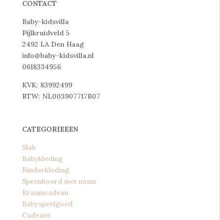
CONTACT
Baby-kidsvilla
Pijlkruidveld 5
2492 LA Den Haag
info@baby-kidsvilla.nl
0618334956
KVK: 83992499
BTW: NL003907717B07
CATEGORIEEEN
Slab
Babykleding
Kinderkleding
Speenkoord met naam
Kraamcadeau
Babyspeelgoed
Cadeaus