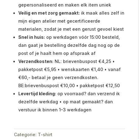
gepersonaliseerd en maken elk item uniek
Veilig en met zorg gemaakt:
ik maak alles zelf in
mijn eigen atelier met gecertificeerde
materialen, zodat je met een gerust gevoel kiest
Snel in huis:
op werkdagen vóór 15:00 besteld,
dan gaat je bestelling dezelfde dag nog op de
post of je haalt hem op afspraak af
Verzendkosten:
NL: brievenbuspost €4,25 •
pakketpost €5,95 • wenskaarten €1,40 • vanaf
€60,- betaal je geen verzendkosten.
BE:brievenbuspost €10,00 • pakketpost €12,50
Levertijd kleding:
op voorraad? dan verzend ik
dezelfde werkdag • op maat gemaakt? dan
verstuur ik binnen 1–3 werkdagen
Categorie:
T-shirt