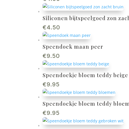
Siliconen bijtspeelgoed zon zac
€
4.50
Speendoek maan peer
€
9.50
Speendoekje bloem teddy beige
€
9.95
Speendoekje bloem teddy bloe
€
9.95