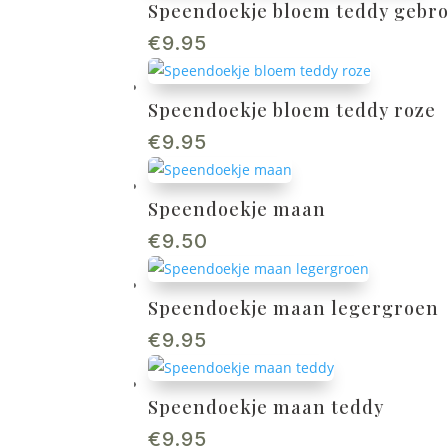
Speendoekje bloem teddy gebro
€
9.95
Speendoekje bloem teddy roze
€
9.95
Speendoekje maan
€
9.50
Speendoekje maan legergroen
€
9.95
Speendoekje maan teddy
€
9.95