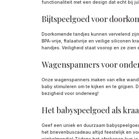
functionaliteit met een design dat echt bij jul
Bijtspeelgoed voor doorko
Doorkomende tandjes kunnen vervelend zijn, 
BPA-vrije, ftalaatvrije en veilige siliconen
handjes. Veiligheid staat voorop en ze zien 
Wagenspanners voor onde
Onze wagenspanners maken van elke wandelin
baby stimuleren om te kijken en te grijpen
bezigheid voor onderweg!
Het babyspeelgoed als kr
Geef een uniek en duurzaam babyspeelgoed c
het brievenbuscadeau altijd feestelijk en vo
winkelmandje) Tijdens het afrekenen kun je 