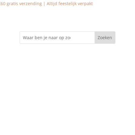
0 gratis verzending | Altijd feestelijk verpakt
erkleding
Speenkoord met naam
Kraamcadeau
Ba