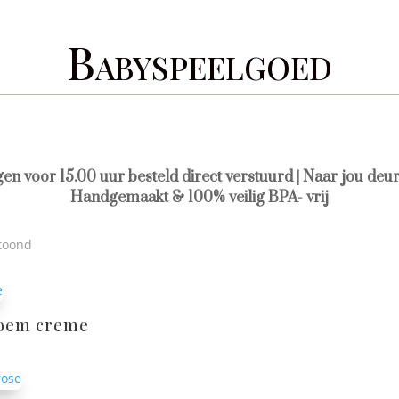
Babyspeelgoed
agen voor 15.00 uur besteld direct verstuurd | Naar jou deur
Handgemaakt & 100% veilig BPA- vrij
etoond
bloem creme