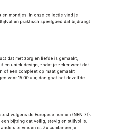
 en mondjes. In onze collectie vind je
ijlvol en praktisch speelgoed dat bijdraagt
uct dat met zorg en liefde is gemaakt,
it en uniek design, zodat je zeker weet dat
gen of een compleet op maat gemaakt
gen voor 15.00 uur, dan gaat het dezelfde
 getest volgens de Europese normen (NEN‑71).
 bijtring dat veilig, stevig en stijlvol is.
 anders te vinden is. Zo combineer je