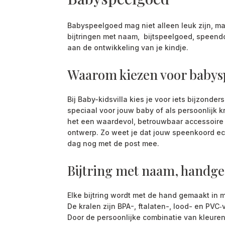
Babyspeelgoed mag niet alleen leuk zijn, maa
bijtringen met naam, bijtspeelgoed, speendo
aan de ontwikkeling van je kindje.
Waarom kiezen voor babysp
Bij Baby-kidsvilla kies je voor iets bijzond
speciaal voor jouw baby of als persoonlijk k
het een waardevol, betrouwbaar accessoire 
ontwerp. Zo weet je dat jouw speenkoord echt
dag nog met de post mee.
Bijtring met naam, handg
Elke bijtring wordt met de hand gemaakt in m
De kralen zijn BPA-, ftalaten-, lood- en PVC‑v
Door de persoonlijke combinatie van kleuren 