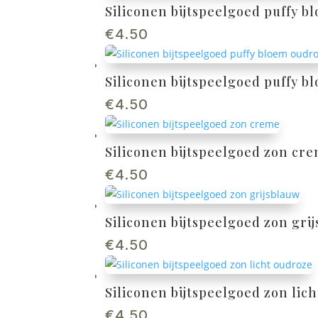
Siliconen bijtspeelgoed puffy b
€
4.50
Siliconen bijtspeelgoed puffy 
€
4.50
Siliconen bijtspeelgoed zon cr
€
4.50
Siliconen bijtspeelgoed zon gri
€
4.50
Siliconen bijtspeelgoed zon lic
€
4.50