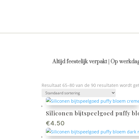
Altijd feestelijk verpakt | Op werkd
Resultaat 65–80 van de 90 resultaten wordt g
Siliconen bijtspeelgoed puffy 
€
4.50