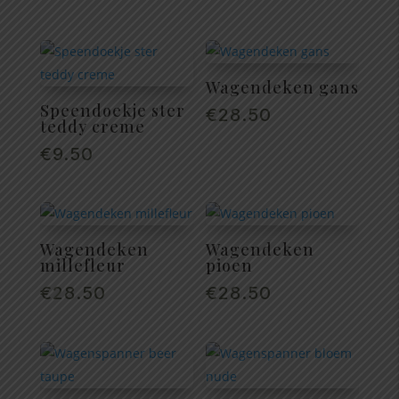
Wagendeken gans
Speendoekje ster
€
28.50
teddy creme
€
9.50
Wagendeken
Wagendeken
millefleur
pioen
€
28.50
€
28.50