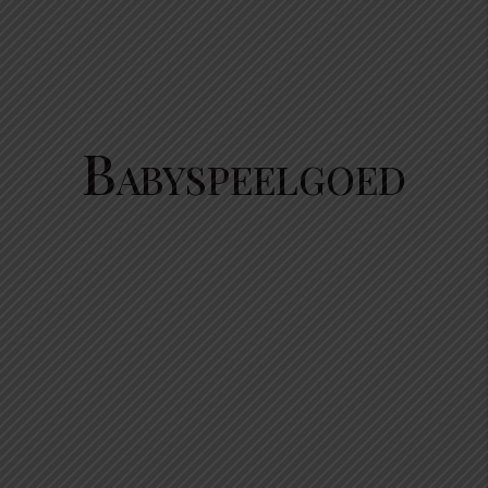
Babyspeelgoed