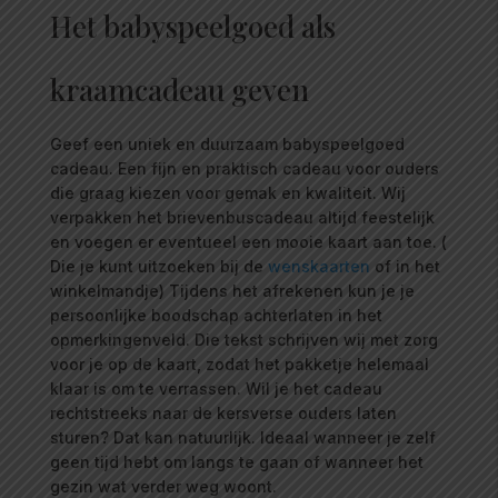
Het babyspeelgoed als
kraamcadeau geven
Geef een uniek en duurzaam babyspeelgoed
cadeau. Een fijn en praktisch cadeau voor ouders
die graag kiezen voor gemak en kwaliteit. Wij
verpakken het brievenbuscadeau altijd feestelijk
en voegen er eventueel een mooie kaart aan toe. (
Die je kunt uitzoeken bij de
wenskaarten
of in het
winkelmandje) Tijdens het afrekenen kun je je
persoonlijke boodschap achterlaten in het
opmerkingenveld. Die tekst schrijven wij met zorg
voor je op de kaart, zodat het pakketje helemaal
klaar is om te verrassen. Wil je het cadeau
rechtstreeks naar de kersverse ouders laten
sturen? Dat kan natuurlijk. Ideaal wanneer je zelf
geen tijd hebt om langs te gaan of wanneer het
gezin wat verder weg woont.