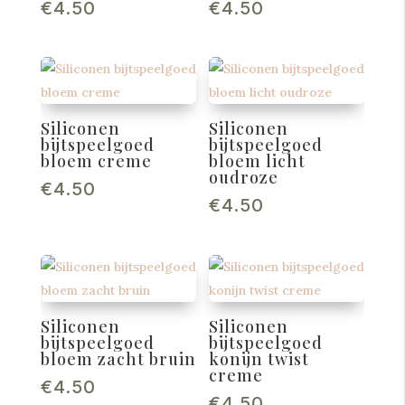
€
4.50
€
4.50
Siliconen
Siliconen
bijtspeelgoed
bijtspeelgoed
bloem creme
bloem licht
oudroze
€
4.50
€
4.50
Siliconen
Siliconen
bijtspeelgoed
bijtspeelgoed
bloem zacht bruin
konijn twist
creme
€
4.50
€
4.50