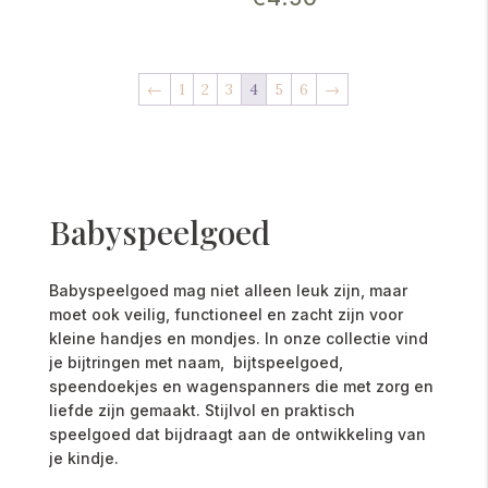
←
1
2
3
4
5
6
→
Babyspeelgoed
Babyspeelgoed mag niet alleen leuk zijn, maar
moet ook veilig, functioneel en zacht zijn voor
kleine handjes en mondjes. In onze collectie vind
je bijtringen met naam, bijtspeelgoed,
speendoekjes en wagenspanners die met zorg en
liefde zijn gemaakt. Stijlvol en praktisch
speelgoed dat bijdraagt aan de ontwikkeling van
je kindje.