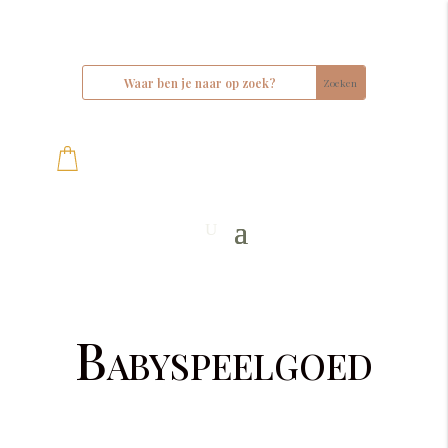
Babyspeelgoed