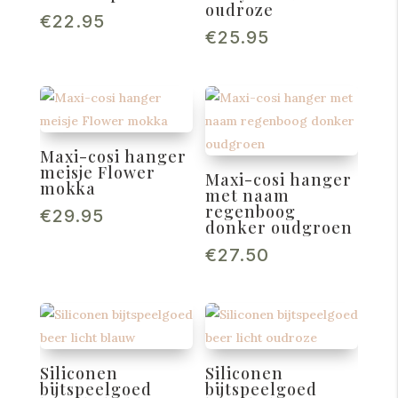
oudroze
€
22.95
€
25.95
Maxi-cosi hanger
meisje Flower
Maxi-cosi hanger
mokka
met naam
regenboog
€
29.95
donker oudgroen
€
27.50
Siliconen
Siliconen
bijtspeelgoed
bijtspeelgoed