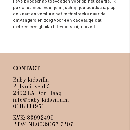
lieve boodschap toevoegen voor op het kaartje. Ik
pak alles mooi voor je in, schrijf jou boodschap op
de kaart en verstuur het rechtstreeks naar de
ontvangers en zorg voor een cadeautje dat
meteen een glimlach tevoorschijn tovert
CONTACT
Baby-kidsvilla
Pijlkruidveld 5
2492 LA Den Haag
info@baby-kidsvilla.nl
0618334956
KVK: 83992499
BTW: NL003907717B07