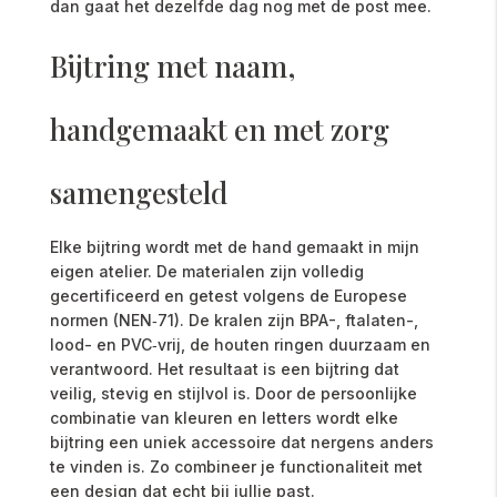
dan gaat het dezelfde dag nog met de post mee.
Bijtring met naam,
handgemaakt en met zorg
samengesteld
Elke bijtring wordt met de hand gemaakt in mijn
eigen atelier. De materialen zijn volledig
gecertificeerd en getest volgens de Europese
normen (NEN‑71). De kralen zijn BPA-, ftalaten-,
lood- en PVC‑vrij, de houten ringen duurzaam en
verantwoord. Het resultaat is een bijtring dat
veilig, stevig en stijlvol is. Door de persoonlijke
combinatie van kleuren en letters wordt elke
bijtring een uniek accessoire dat nergens anders
te vinden is. Zo combineer je functionaliteit met
een design dat echt bij jullie past.