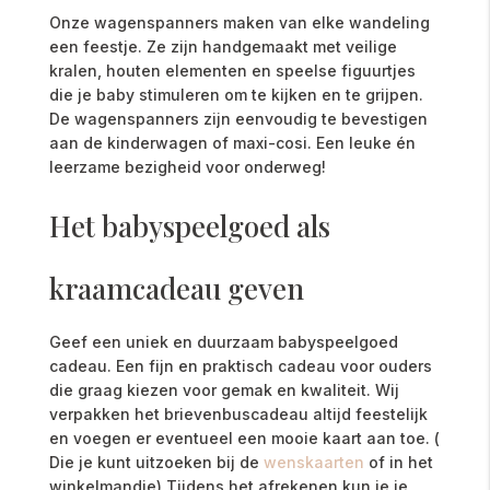
Onze wagenspanners maken van elke wandeling
een feestje. Ze zijn handgemaakt met veilige
kralen, houten elementen en speelse figuurtjes
die je baby stimuleren om te kijken en te grijpen.
De wagenspanners zijn eenvoudig te bevestigen
aan de kinderwagen of maxi-cosi. Een leuke én
leerzame bezigheid voor onderweg!
Het babyspeelgoed als
kraamcadeau geven
Geef een uniek en duurzaam babyspeelgoed
cadeau. Een fijn en praktisch cadeau voor ouders
die graag kiezen voor gemak en kwaliteit. Wij
verpakken het brievenbuscadeau altijd feestelijk
en voegen er eventueel een mooie kaart aan toe. (
Die je kunt uitzoeken bij de
wenskaarten
of in het
winkelmandje) Tijdens het afrekenen kun je je