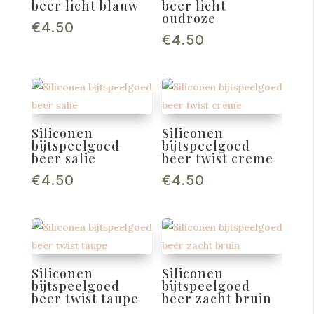
beer licht blauw
beer licht
oudroze
€
4.50
€
4.50
Siliconen
Siliconen
bijtspeelgoed
bijtspeelgoed
beer salie
beer twist creme
€
4.50
€
4.50
Siliconen
Siliconen
bijtspeelgoed
bijtspeelgoed
beer twist taupe
beer zacht bruin