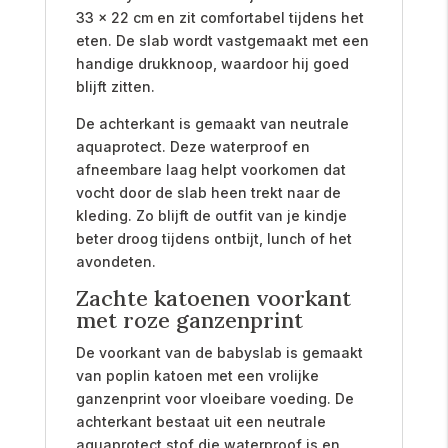
33 x 22 cm en zit comfortabel tijdens het
eten. De slab wordt vastgemaakt met een
handige drukknoop, waardoor hij goed
blijft zitten.
De achterkant is gemaakt van neutrale
aquaprotect. Deze waterproof en
afneembare laag helpt voorkomen dat
vocht door de slab heen trekt naar de
kleding. Zo blijft de outfit van je kindje
beter droog tijdens ontbijt, lunch of het
avondeten.
Zachte katoenen voorkant
met roze ganzenprint
De voorkant van de babyslab is gemaakt
van poplin katoen met een vrolijke
ganzenprint voor vloeibare voeding. De
achterkant bestaat uit een neutrale
aquaprotect stof die waterproof is en