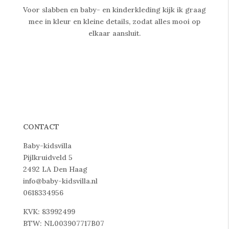
Voor slabben en baby- en kinderkleding kijk ik graag
mee in kleur en kleine details, zodat alles mooi op
elkaar aansluit.
CONTACT
Baby-kidsvilla
Pijlkruidveld 5
2492 LA Den Haag
info@baby-kidsvilla.nl
0618334956
KVK: 83992499
BTW: NL003907717B07