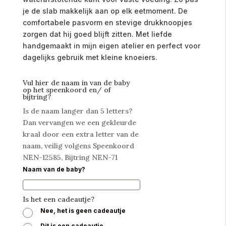
je de slab makkelijk aan op elk eetmoment. De
comfortabele pasvorm en stevige drukknoopjes
zorgen dat hij goed blijft zitten. Met liefde
handgemaakt in mijn eigen atelier en perfect voor
dagelijks gebruik met kleine knoeiers.
Vul hier de naam in van de baby
op het speenkoord en/ of
bijtring?
Is de naam langer dan 5 letters?
Dan vervangen we een gekleurde
kraal door een extra letter van de
naam, veilig volgens Speenkoord
NEN-12585, Bijtring NEN-71
Naam van de baby?
Is het een cadeautje?
Nee, het is geen cadeautje
Dit is een cadeautje