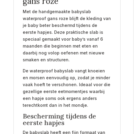
gans roze
Met de handgemaakte babyslab
waterproof gans roze blijft de kleding van
je baby beter beschermd tijdens de
eerste hapjes. Deze praktische slab is
speciaal gemaakt voor baby’s vanaf 6
maanden die beginnen met eten en
daarbij nog volop oefenen met nieuwe
smaken en structuren.
De waterproof babyslab vangt knoeien
en morsen eenvoudig op, zodat je minder
vaak hoeft te verschonen. Ideaal voor die
gezellige eerste eetmomentjes waarbij
een hapje soms ook ergens anders
terechtkomt dan in het mondje.
Bescherming tijdens de
eerste hapjes
De babyslab heeft een fijn formaat van