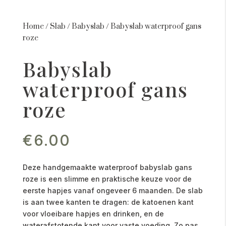
Home
/
Slab
/
Babyslab
/
Babyslab waterproof gans
roze
Babyslab
waterproof gans
roze
€
6.00
Deze handgemaakte waterproof babyslab gans
roze is een slimme en praktische keuze voor de
eerste hapjes vanaf ongeveer 6 maanden. De slab
is aan twee kanten te dragen: de katoenen kant
voor vloeibare hapjes en drinken, en de
waterafstotende kant voor vaste voeding. Zo pas