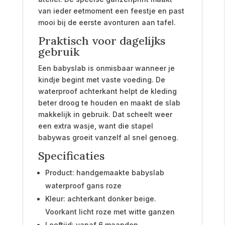
van ieder eetmoment een feestje en past
mooi bij de eerste avonturen aan tafel.
Praktisch voor dagelijks
gebruik
Een babyslab is onmisbaar wanneer je
kindje begint met vaste voeding. De
waterproof achterkant helpt de kleding
beter droog te houden en maakt de slab
makkelijk in gebruik. Dat scheelt weer
een extra wasje, want die stapel
babywas groeit vanzelf al snel genoeg.
Specificaties
Product: handgemaakte babyslab
waterproof gans roze
Kleur: achterkant donker beige.
Voorkant licht roze met witte ganzen
Leeftijd: vanaf 6 maanden