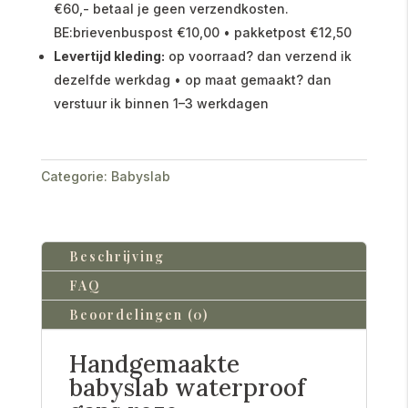
€60,- betaal je geen verzendkosten.
BE:brievenbuspost €10,00 • pakketpost €12,50
Levertijd kleding:
op voorraad? dan verzend ik
dezelfde werkdag • op maat gemaakt? dan
verstuur ik binnen 1–3 werkdagen
Categorie:
Babyslab
Beschrijving
FAQ
Beoordelingen (0)
Handgemaakte
babyslab waterproof