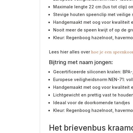
Maximale lengte 22 cm (lus tot clip) 
Stevige houten speenclip met veilige s
Handgemaakt met oog voor kwaliteit
Nooit meer de speen kwijt of op de g
Kleur: Regenboog hazelnoot, havermo
Lees hier alles over
hoe je een speenkoor
Bijtring met naam jongen:
Gecertificeerde siliconen kralen: BPA-,
Europese veiligheidsnorm NEN-71: vo
Handgemaakt met oog voor kwaliteit
Lichtgewicht en prettig vast te houde
Ideaal voor de doorkomende tandjes
Kleur: Regenboog hazelnoot, havermo
Het brievenbus kraam