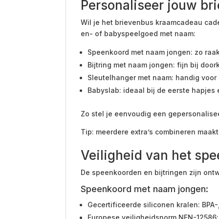
Personaliseer jouw br
Wil je het brievenbus kraamcadeau cad
en- of babyspeelgoed met naam:
Speenkoord met naam jongen: zo raakt 
Bijtring met naam jongen: fijn bij do
Sleutelhanger met naam: handig voor 
Babyslab: ideaal bij de eerste hapjes
Zo stel je eenvoudig een gepersonalise
Tip: meerdere extra’s combineren maakt 
Veiligheid van het sp
De speenkoorden en bijtringen zijn ont
Speenkoord met naam jongen:
Gecertificeerde siliconen kralen: BPA-,
Europese veiligheidsnorm NEN-12586: