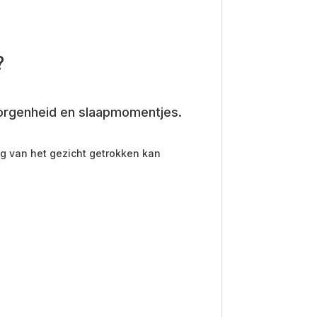
?
borgenheid en slaapmomentjes.
ig van het gezicht getrokken kan