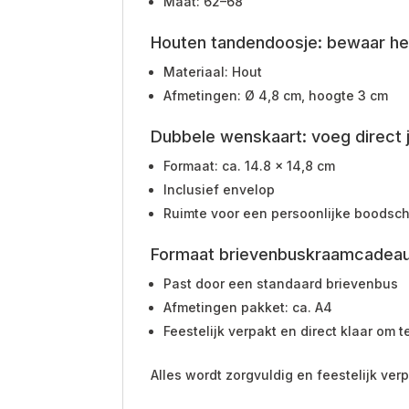
Maat: 62–68
Houten tandendoosje: bewaar het
Materiaal: Hout
Afmetingen: Ø 4,8 cm, hoogte 3 cm
Dubbele wenskaart: voeg direct 
Formaat: ca. 14.8 x 14,8 cm
Inclusief envelop
Ruimte voor een persoonlijke boodscha
Formaat brievenbuskraamcadea
Past door een standaard brievenbus
Afmetingen pakket: ca. A4
Feestelijk verpakt en direct klaar om 
Alles wordt zorgvuldig en feestelijk ver