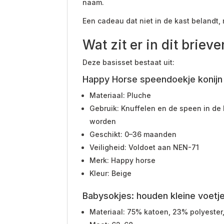
naam.
Een cadeau dat niet in de kast belandt,
Wat zit er in dit bri
Deze basisset bestaat uit:
Happy Horse speendoekje konijn 
Materiaal: Pluche
Gebruik: Knuffelen en de speen in de 
worden
Geschikt: 0–36 maanden
Veiligheid: Voldoet aan NEN-71
Merk: Happy horse
Kleur: Beige
Babysokjes: houden kleine voetj
Materiaal: 75% katoen, 23% polyester