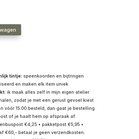
lwagen
jk tintje:
speenkoorden en bijtringen
iseerd en maken elk item uniek
kt:
ik maak alles zelf in mijn eigen atelier
ialen, zodat je met een gerust gevoel kiest
vóór 15:00 besteld, dan gaat je bestelling
ost of je haalt hem op afspraak af
enbuspost €4,25 • pakketpost €5,95 •
f €60,- betaal je geen verzendkosten.