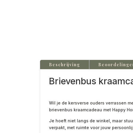
Beschrijving
Beoordelinge
Brievenbus kraamca
Wil je de kersverse ouders verrassen m
brievenbus kraamcadeau met Happy Hors
Je hoeft niet langs de winkel, maar stu
verpakt, met ruimte voor jouw persoonl