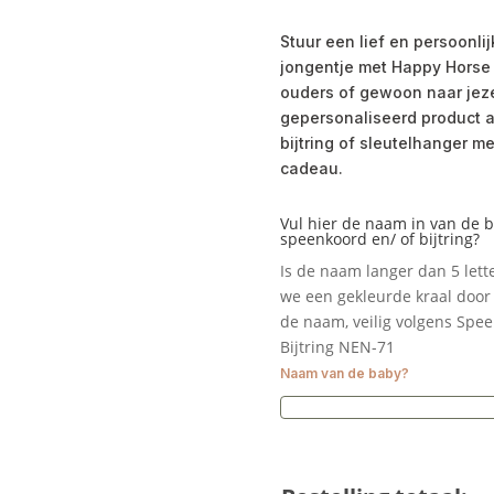
Stuur een lief en persoonl
jongentje met Happy Horse 
ouders of gewoon naar jeze
gepersonaliseerd product a
bijtring of sleutelhanger 
cadeau.
Vul hier de naam in van de 
speenkoord en/ of bijtring?
Is de naam langer dan 5 let
we een gekleurde kraal door 
de naam, veilig volgens Spe
Bijtring NEN-71
Naam van de baby?