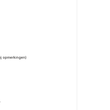
bij opmerkingen)
.