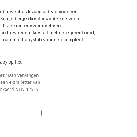
ijk brievenbus kraamcadeau voor een
Konijn beige direct naar de kersverse
lf. Je kunt er eventueel een
an toevoegen, kies uit met een speenkoord,
met naam of babyslab voor een compleet
baby op het
ters? Dan vervangen
een extra letter van
enkoord NEN-12585,