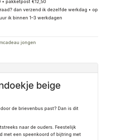
 • pakketpost €12,50
raad? dan verzend ik dezelfde werkdag • op
uur ik binnen 1–3 werkdagen
amcadeau jongen
ndoekje beige
door de brievenbus past? Dan is dit
streeks naar de ouders. Feestelijk
d met een speenkoord of bijtring met