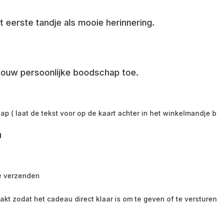
 eerste tandje als mooie herinnering.
jouw persoonlijke boodschap toe.
p ( laat de tekst voor op de kaart achter in het winkelmandje 
u
te verzenden
pakt zodat het cadeau direct klaar is om te geven of te versturen