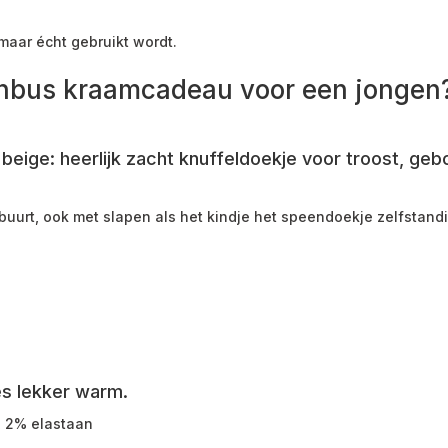
 maar écht gebruikt wordt.
evenbus kraamcadeau voor een jongen
beige: heerlijk zacht knuffeldoekje voor troost, ge
buurt, ook met slapen als het kindje het speendoekje zelfstand
es lekker warm.
, 2% elastaan