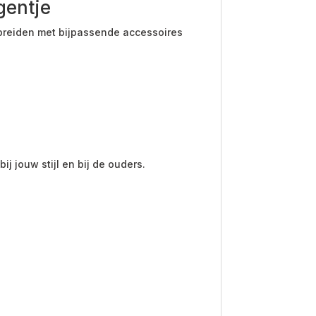
gentje
breiden met bijpassende accessoires
 jouw stijl en bij de ouders.