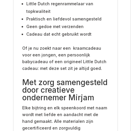
Little Dutch regenrammelaar van
topkwaliteit
Praktisch en liefdevol samengesteld
Geen gedoe met verzenden
Cadeau dat echt gebruikt wordt
Of je nu zoekt naar een kraamcadeau
voor een jongen, een persoonlijk
babycadeau of een origineel Little Dutch
cadeau: met deze set zit je altijd goed.
Met zorg samengesteld
door creatieve
ondernemer Mirjam
Elke bijtring en elk speenkoord met naam
wordt met liefde en aandacht met de
hand gemaakt. Alle materialen zijn
gecertificeerd en zorgvuldig