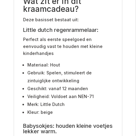
Wat zit er in dit
kraamcadeau?
Deze basisset bestaat uit:
Little dutch regenrammelaar:
Perfect als eerste speelgoed en
eenvoudig vast te houden met kleine
kinderhandjes
Materiaal: Hout
Gebruik: Spelen, stimuleert de
zintuiglijke ontwikkeling
Geschikt: vanaf 12 maanden
Veiligheid: Voldoet aan NEN-71
Merk: Little Dutch
Kleur: beige
Babysokjes: houden kleine voetjes
lekker warm.