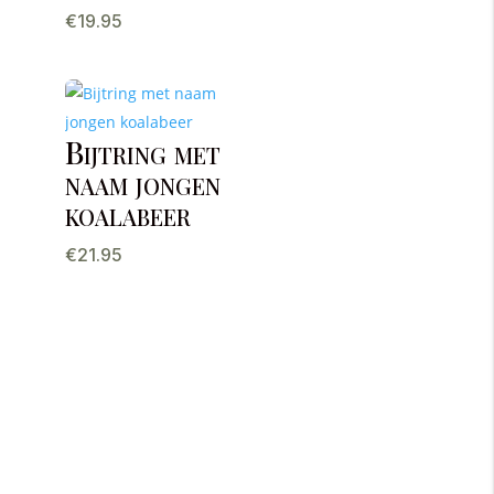
€
19.95
Bijtring met
naam jongen
koalabeer
€
21.95