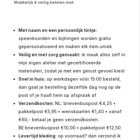
Makkelijk & veilig betalen met:
Met naam en een persoonlijk tintje:
speenkoorden en bijtringen worden gratis
gepersonaliseerd en maken elk item uniek
Veilig en met zorg gemaakt:
ik maak alles zelf in
mijn eigen atelier met gecertificeerde
materialen, zodat je met een gerust gevoel kiest
Snel in huis:
op werkdagen vóór 15:00 besteld,
dan gaat je bestelling dezelfde dag nog op de
post of je haalt hem op afspraak af
Verzendkosten:
NL: brievenbuspost €4,25 •
pakketpost €5,95 • wenskaarten €1,40 • vanaf
€60,- betaal je geen verzendkosten.
BE:brievenbuspost €10,00 • pakketpost €12,50
Levertijd kleding:
op voorraad? dan verzend ik