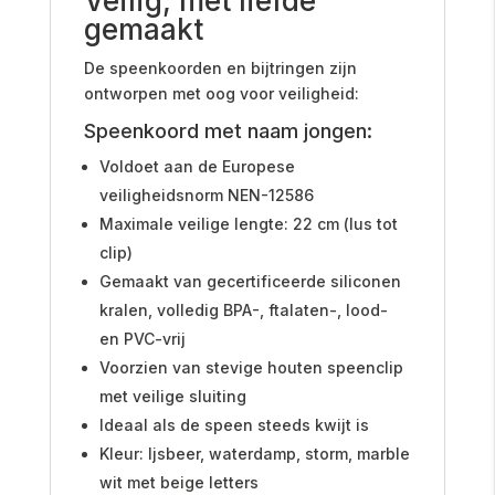
Veilig, met liefde
gemaakt
De speenkoorden en bijtringen zijn
ontworpen met oog voor veiligheid:
Speenkoord met naam jongen:
Voldoet aan de Europese
veiligheidsnorm NEN-12586
Maximale veilige lengte: 22 cm (lus tot
clip)
Gemaakt van gecertificeerde siliconen
kralen, volledig BPA-, ftalaten-, lood-
en PVC-vrij
Voorzien van stevige houten speenclip
met veilige sluiting
Ideaal als de speen steeds kwijt is
Kleur: Ijsbeer, waterdamp, storm, marble
wit met beige letters