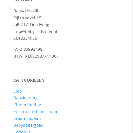
Baby-kidsvilla
Pijlkruidveld 5
2492 LA Den Haag
info@baby-kidsvilla.nl
0618334956
KVK: 83992499
BTW: NL003907717B07
CATEGORIEEEN
Slab
Babykleding
Kinderkleding
Speenkoord met naam
Kraamcadeau
Babyspeelgoed
Cadeaus