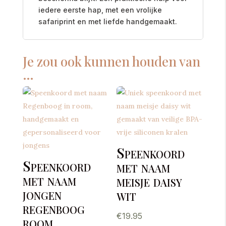
iedere eerste hap, met een vrolijke
safariprint en met liefde handgemaakt.
Je zou ook kunnen houden van
…
Speenkoord
Speenkoord
met naam
met naam
meisje daisy
jongen
wit
regenboog
€
19.95
room