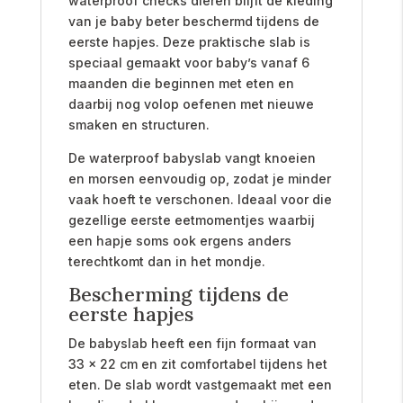
waterproof checks dieren blijft de kleding
van je baby beter beschermd tijdens de
eerste hapjes. Deze praktische slab is
speciaal gemaakt voor baby’s vanaf 6
maanden die beginnen met eten en
daarbij nog volop oefenen met nieuwe
smaken en structuren.
De waterproof babyslab vangt knoeien
en morsen eenvoudig op, zodat je minder
vaak hoeft te verschonen. Ideaal voor die
gezellige eerste eetmomentjes waarbij
een hapje soms ook ergens anders
terechtkomt dan in het mondje.
Bescherming tijdens de
eerste hapjes
De babyslab heeft een fijn formaat van
33 x 22 cm en zit comfortabel tijdens het
eten. De slab wordt vastgemaakt met een