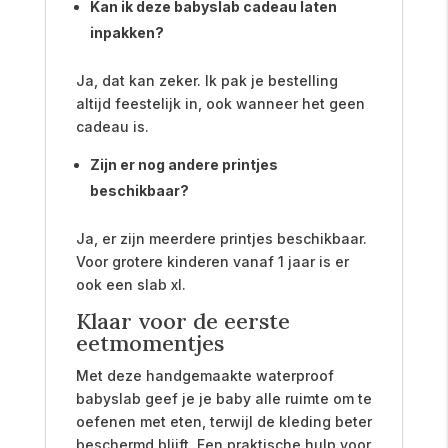
Kan ik deze babyslab cadeau laten
inpakken?
Ja, dat kan zeker. Ik pak je bestelling
altijd feestelijk in, ook wanneer het geen
cadeau is.
Zijn er nog andere printjes
beschikbaar?
Ja, er zijn meerdere printjes beschikbaar.
Voor grotere kinderen vanaf 1 jaar is er
ook een slab xl.
Klaar voor de eerste
eetmomentjes
Met deze handgemaakte waterproof
babyslab geef je je baby alle ruimte om te
oefenen met eten, terwijl de kleding beter
beschermd blijft. Een praktische hulp voor