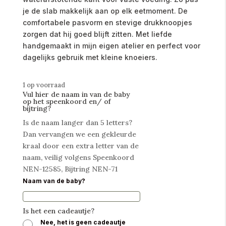
je de slab makkelijk aan op elk eetmoment. De
comfortabele pasvorm en stevige drukknoopjes
zorgen dat hij goed blijft zitten. Met liefde
handgemaakt in mijn eigen atelier en perfect voor
dagelijks gebruik met kleine knoeiers.
1 op voorraad
Vul hier de naam in van de baby
op het speenkoord en/ of
bijtring?
Is de naam langer dan 5 letters?
Dan vervangen we een gekleurde
kraal door een extra letter van de
naam, veilig volgens Speenkoord
NEN-12585, Bijtring NEN-71
Naam van de baby?
Is het een cadeautje?
Nee, het is geen cadeautje