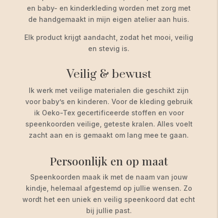
en baby- en kinderkleding worden met zorg met
de handgemaakt in mijn eigen atelier aan huis.
Elk product krijgt aandacht, zodat het mooi, veilig
en stevig is.
Veilig & bewust
Ik werk met veilige materialen die geschikt zijn
voor baby’s en kinderen. Voor de kleding gebruik
ik Oeko-Tex gecertificeerde stoffen en voor
speenkoorden veilige, geteste kralen. Alles voelt
zacht aan en is gemaakt om lang mee te gaan.
Persoonlijk en op maat
Speenkoorden maak ik met de naam van jouw
kindje, helemaal afgestemd op jullie wensen. Zo
wordt het een uniek en veilig speenkoord dat echt
bij jullie past.