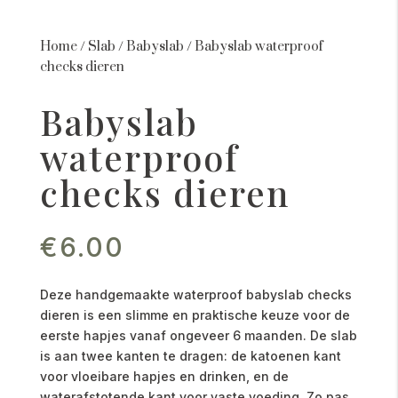
Home
/
Slab
/
Babyslab
/
Babyslab waterproof
checks dieren
Babyslab
waterproof
checks dieren
€
6.00
Deze handgemaakte waterproof babyslab checks
dieren is een slimme en praktische keuze voor de
eerste hapjes vanaf ongeveer 6 maanden. De slab
is aan twee kanten te dragen: de katoenen kant
voor vloeibare hapjes en drinken, en de
waterafstotende kant voor vaste voeding. Zo pas