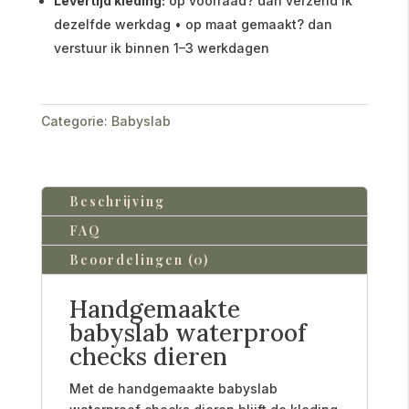
Levertijd kleding:
op voorraad? dan verzend ik
dezelfde werkdag • op maat gemaakt? dan
verstuur ik binnen 1–3 werkdagen
Categorie:
Babyslab
Beschrijving
FAQ
Beoordelingen (0)
Handgemaakte
babyslab waterproof
checks dieren
Met de handgemaakte babyslab