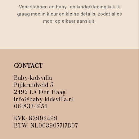
Voor slabben en baby- en kinderkleding kijk ik
graag mee in kleur en kleine details, zodat alles
mooi op elkaar aansluit.
CONTACT
Baby-kidsvilla
Pijlkruidveld 5
2492 LA Den Haag
info@baby-kidsvilla.nl
0618334956
KVK: 83992499
BTW: NL003907717B07