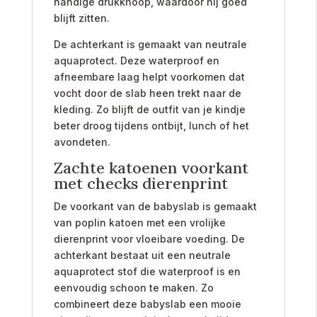
handige drukknoop, waardoor hij goed
blijft zitten.
De achterkant is gemaakt van neutrale
aquaprotect. Deze waterproof en
afneembare laag helpt voorkomen dat
vocht door de slab heen trekt naar de
kleding. Zo blijft de outfit van je kindje
beter droog tijdens ontbijt, lunch of het
avondeten.
Zachte katoenen voorkant
met checks dierenprint
De voorkant van de babyslab is gemaakt
van poplin katoen met een vrolijke
dierenprint voor vloeibare voeding. De
achterkant bestaat uit een neutrale
aquaprotect stof die waterproof is en
eenvoudig schoon te maken. Zo
combineert deze babyslab een mooie