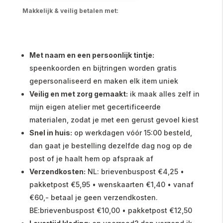
Makkelijk & veilig betalen met:
Met naam en een persoonlijk tintje:
speenkoorden en bijtringen worden gratis
gepersonaliseerd en maken elk item uniek
Veilig en met zorg gemaakt:
ik maak alles zelf in
mijn eigen atelier met gecertificeerde
materialen, zodat je met een gerust gevoel kiest
Snel in huis:
op werkdagen vóór 15:00 besteld,
dan gaat je bestelling dezelfde dag nog op de
post of je haalt hem op afspraak af
Verzendkosten:
NL: brievenbuspost €4,25 •
pakketpost €5,95 • wenskaarten €1,40 • vanaf
€60,- betaal je geen verzendkosten.
BE:brievenbuspost €10,00 • pakketpost €12,50