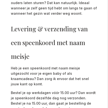
ouders laten sturen? Dat kan natuurlijk. Ideaal
wanneer je zelf geen tijd hebt om langs te gaan of
wanneer het gezin wat verder weg woont.
Levering & verzending van
een speenkoord met naam
meisje
Heb
je
een
speenkoord
met
naam meisje
uitgezocht
voor
je
eigen
baby
of
als
kraamcadeau?
Dan
zorg
ik
ervoor
dat
het
snel
jouw
kant
op
komt.
Bestel
je
op
werkdagen
vóór
15.00
uur
?
Dan
wordt
je
speenkoord
dezelfde
dag
nog
verzonden
.
Bestel
je
na
15.00
uur
,
dan
gaat
je
bestelling
de