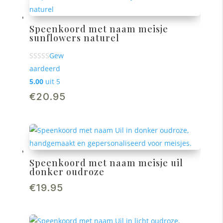
Speenkoord met naam meisje
sunflowers naturel
Gew
aardeerd
5.00
uit 5
€
20.95
Speenkoord met naam meisje uil
donker oudroze
€
19.95