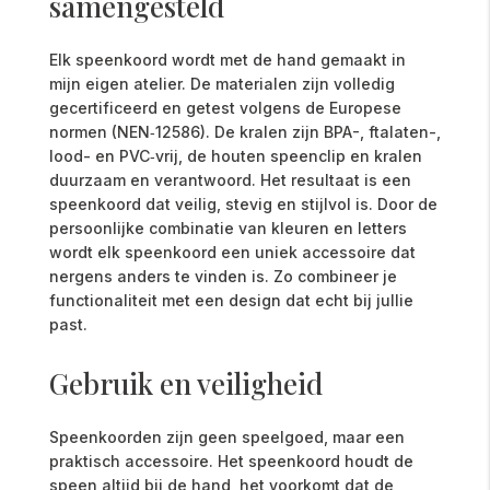
samengesteld
Elk speenkoord wordt met de hand gemaakt in
mijn eigen atelier. De materialen zijn volledig
gecertificeerd en getest volgens de Europese
normen (NEN‑12586). De kralen zijn BPA-, ftalaten-,
lood- en PVC‑vrij, de houten speenclip en kralen
duurzaam en verantwoord. Het resultaat is een
speenkoord dat veilig, stevig en stijlvol is. Door de
persoonlijke combinatie van kleuren en letters
wordt elk speenkoord een uniek accessoire dat
nergens anders te vinden is. Zo combineer je
functionaliteit met een design dat echt bij jullie
past.
Gebruik en veiligheid
Speenkoorden zijn geen speelgoed, maar een
praktisch accessoire. Het speenkoord houdt de
speen altijd bij de hand, het voorkomt dat de