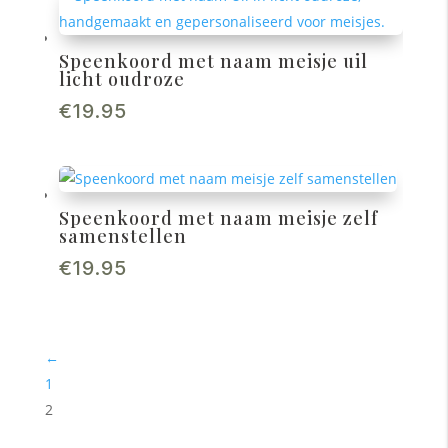
Speenkoord met naam meisje uil
licht oudroze
€
19.95
Speenkoord met naam meisje zelf
samenstellen
€
19.95
←
1
2