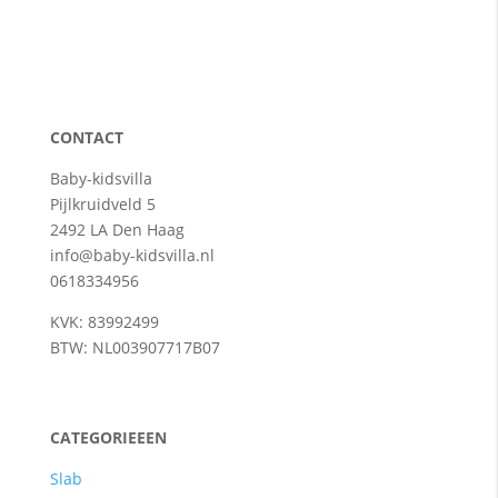
CONTACT
Baby-kidsvilla
Pijlkruidveld 5
2492 LA Den Haag
info@baby-kidsvilla.nl
0618334956
KVK: 83992499
BTW: NL003907717B07
CATEGORIEEEN
Slab