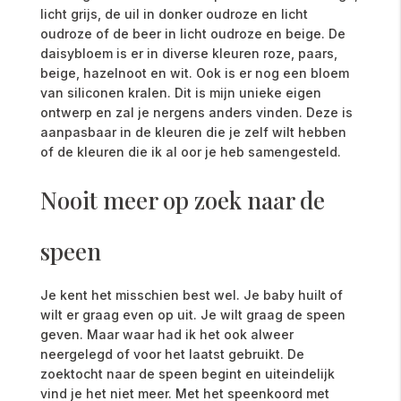
licht grijs, de uil in donker oudroze en licht
oudroze of de beer in licht oudroze en beige. De
daisybloem is er in diverse kleuren roze, paars,
beige, hazelnoot en wit. Ook is er nog een bloem
van siliconen kralen. Dit is mijn unieke eigen
ontwerp en zal je nergens anders vinden. Deze is
aanpasbaar in de kleuren die je zelf wilt hebben
of de kleuren die ik al oor je heb samengesteld.
Nooit meer op zoek naar de
speen
Je kent het misschien best wel. Je baby huilt of
wilt er graag even op uit. Je wilt graag de speen
geven. Maar waar had ik het ook alweer
neergelegd of voor het laatst gebruikt. De
zoektocht naar de speen begint en uiteindelijk
vind je het niet meer. Met het speenkoord met