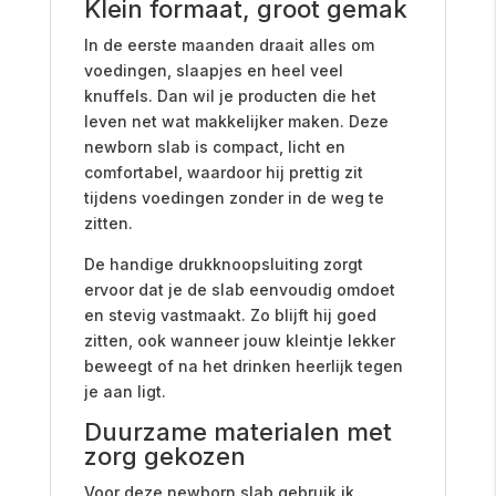
Klein formaat, groot gemak
In de eerste maanden draait alles om
voedingen, slaapjes en heel veel
knuffels. Dan wil je producten die het
leven net wat makkelijker maken. Deze
newborn slab is compact, licht en
comfortabel, waardoor hij prettig zit
tijdens voedingen zonder in de weg te
zitten.
De handige drukknoopsluiting zorgt
ervoor dat je de slab eenvoudig omdoet
en stevig vastmaakt. Zo blijft hij goed
zitten, ook wanneer jouw kleintje lekker
beweegt of na het drinken heerlijk tegen
je aan ligt.
Duurzame materialen met
zorg gekozen
Voor deze newborn slab gebruik ik