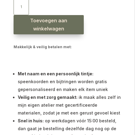
Newborn
slab
boerderijdieren
groen
aantal
Toevoegen aan
winkelwagen
Makkelijk & veilig betalen met:
Met naam en een persoonlijk tintje:
speenkoorden en bijtringen worden gratis
gepersonaliseerd en maken elk item uniek
Veilig en met zorg gemaakt:
ik maak alles zelf in
mijn eigen atelier met gecertificeerde
materialen, zodat je met een gerust gevoel kiest
Snel in huis:
op werkdagen vóór 15:00 besteld,
dan gaat je bestelling dezelfde dag nog op de