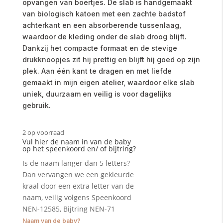
opvangen van boertjes. De slab is handgemaakt
van biologisch katoen met een zachte badstof
achterkant en een absorberende tussenlaag,
waardoor de kleding onder de slab droog blijft.
Dankzij het compacte formaat en de stevige
drukknoopjes zit hij prettig en blijft hij goed op zijn
plek. Aan één kant te dragen en met liefde
gemaakt in mijn eigen atelier, waardoor elke slab
uniek, duurzaam en veilig is voor dagelijks
gebruik.
2 op voorraad
Vul hier de naam in van de baby
op het speenkoord en/ of bijtring?
Is de naam langer dan 5 letters?
Dan vervangen we een gekleurde
kraal door een extra letter van de
naam, veilig volgens Speenkoord
NEN-12585, Bijtring NEN-71
Naam van de baby?