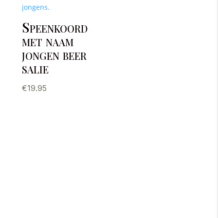
Speenkoord
met naam
jongen beer
salie
€
19.95