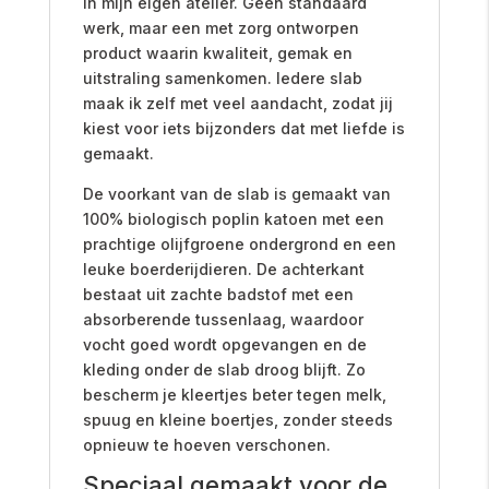
in mijn eigen atelier. Geen standaard
werk, maar een met zorg ontworpen
product waarin kwaliteit, gemak en
uitstraling samenkomen. Iedere slab
maak ik zelf met veel aandacht, zodat jij
kiest voor iets bijzonders dat met liefde is
gemaakt.
De voorkant van de slab is gemaakt van
100% biologisch poplin katoen met een
prachtige olijfgroene ondergrond en een
leuke boerderijdieren. De achterkant
bestaat uit zachte badstof met een
absorberende tussenlaag, waardoor
vocht goed wordt opgevangen en de
kleding onder de slab droog blijft. Zo
bescherm je kleertjes beter tegen melk,
spuug en kleine boertjes, zonder steeds
opnieuw te hoeven verschonen.
Speciaal gemaakt voor de