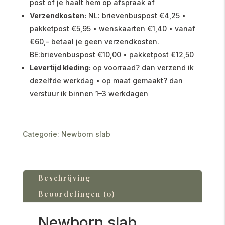
post of je haalt hem op afspraak af
Verzendkosten:
NL: brievenbuspost €4,25 •
pakketpost €5,95 • wenskaarten €1,40 • vanaf
€60,- betaal je geen verzendkosten.
BE:brievenbuspost €10,00 • pakketpost €12,50
Levertijd kleding:
op voorraad? dan verzend ik
dezelfde werkdag • op maat gemaakt? dan
verstuur ik binnen 1–3 werkdagen
Categorie:
Newborn slab
Beschrijving
Beoordelingen (0)
Newborn slab